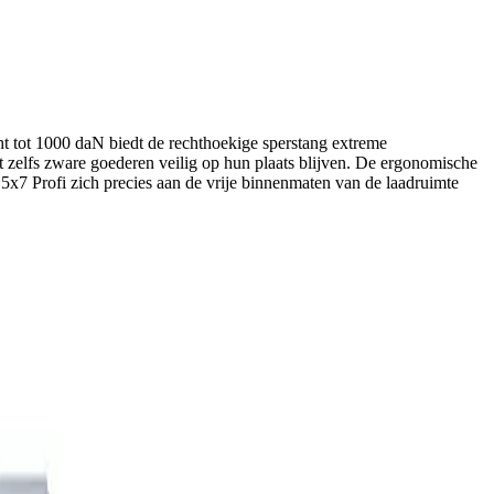
t tot 1000 daN biedt de rechthoekige sperstang extreme
at zelfs zware goederen veilig op hun plaats blijven. De ergonomische
5x7 Profi zich precies aan de vrije binnenmaten van de laadruimte