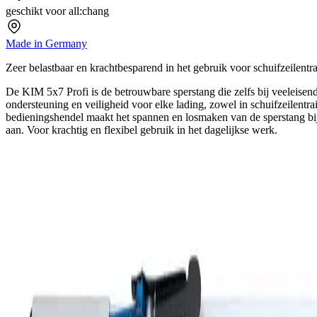
geschikt voor all:chang
Made in Germany
Zeer belastbaar en krachtbesparend in het gebruik voor schuifzeilentra
De KIM 5x7 Profi is de betrouwbare sperstang die zelfs bij veeleise
ondersteuning en veiligheid voor elke lading, zowel in schuifzeilentr
bedieningshendel maakt het spannen en losmaken van de sperstang bijz
aan. Voor krachtig en flexibel gebruik in het dagelijkse werk.