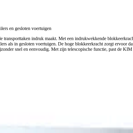
ilers en gesloten voertuigen
nde transporttaken indruk maakt. Met een indrukwekkende blokkeerkrach
ailers als in gesloten voertuigen. De hoge blokkeerkracht zorgt ervoor d
onder snel en eenvoudig. Met zijn telescopische functie, past de KIM 