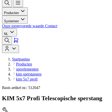
Producten
Systemen
Onze toegevoegde waarde
Contact
NL
Startpagina
Producten
sperelementen
kim sperstangen
kim 5x7 profi
Basis artikel nr.: 512047
KIM 5x7 Profi Telescopische sperstang