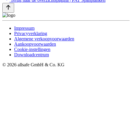
Terug naar de overzichtspagina | PAT Spanplanken
Impressum
Privacyverklaring
Algemene verkoopvoorwaarden
Aankoopvoorwaarden
Cookie-instellingen
Downloadcentrum
© 2026 allsafe GmbH & Co. KG