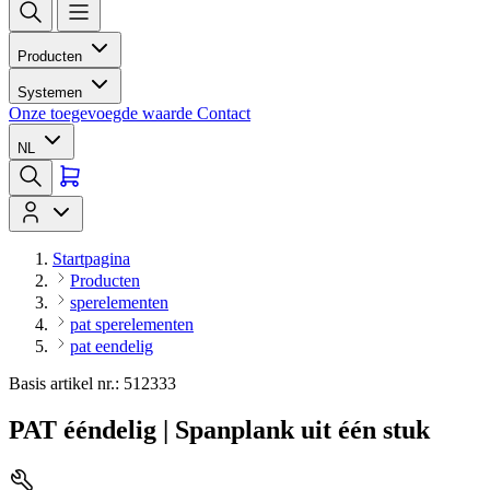
Producten
Systemen
Onze toegevoegde waarde
Contact
NL
Startpagina
Producten
sperelementen
pat sperelementen
pat eendelig
Basis artikel nr.: 512333
PAT ééndelig | Spanplank uit één stuk