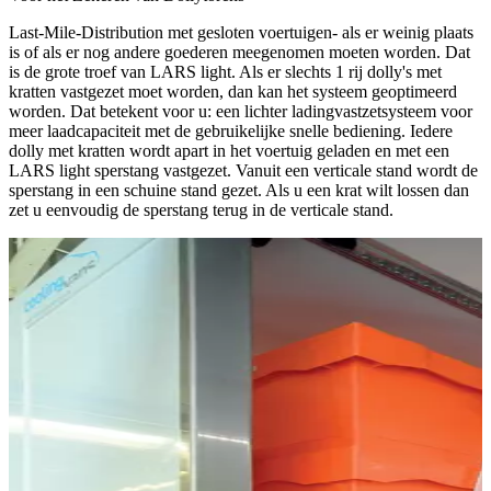
Last-Mile-Distribution met gesloten voertuigen- als er weinig plaats
is of als er nog andere goederen meegenomen moeten worden. Dat
is de grote troef van LARS light. Als er slechts 1 rij dolly's met
kratten vastgezet moet worden, dan kan het systeem geoptimeerd
worden. Dat betekent voor u: een lichter ladingvastzetsysteem voor
meer laadcapaciteit met de gebruikelijke snelle bediening. Iedere
dolly met kratten wordt apart in het voertuig geladen en met een
LARS light sperstang vastgezet. Vanuit een verticale stand wordt de
sperstang in een schuine stand gezet. Als u een krat wilt lossen dan
zet u eenvoudig de sperstang terug in de verticale stand.