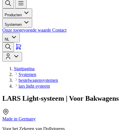
Producten
Systemen
Onze toegevoegde waarde
Contact
NL
Startpagina
Systemen
bestelwagensystemen
lars light systeem
LARS Light-systeem | Voor Bakwagens
Made in Germany
Voor het Zekeren van Dollytorens