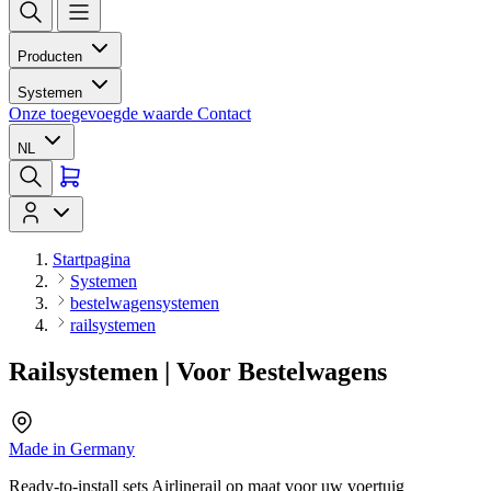
Producten
Systemen
Onze toegevoegde waarde
Contact
NL
Startpagina
Systemen
bestelwagensystemen
railsystemen
Railsystemen | Voor Bestelwagens
Made in Germany
Ready-to-install sets Airlinerail op maat voor uw voertuig