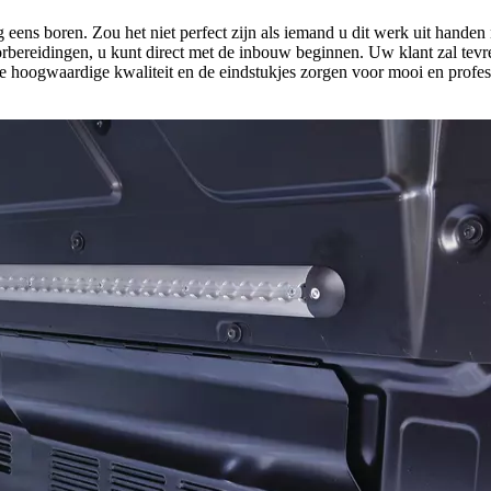
 eens boren. Zou het niet perfect zijn als iemand u dit werk uit hande
oorbereidingen, u kunt direct met de inbouw beginnen. Uw klant zal tev
De hoogwaardige kwaliteit en de eindstukjes zorgen voor mooi en profes