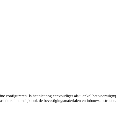
nline configureren. Is het niet nog eenvoudiger als u enkel het voertuig
aast de rail namelijk ook de bevestigingsmaterialen en inbouw-instructi