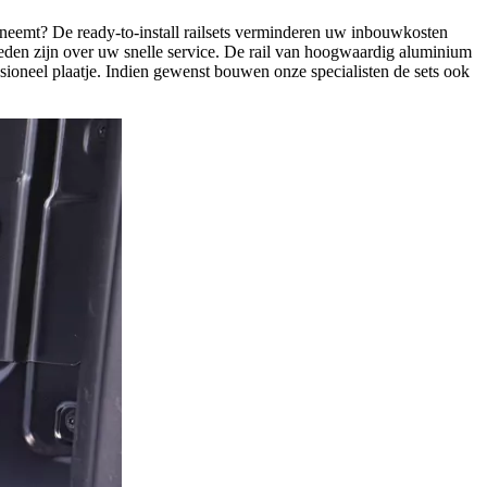
n neemt? De ready-to-install railsets verminderen uw inbouwkosten
reden zijn over uw snelle service. De rail van hoogwaardig aluminium
sioneel plaatje. Indien gewenst bouwen onze specialisten de sets ook