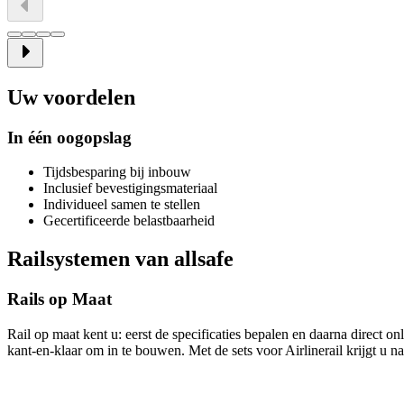
Uw voordelen
In één oogopslag
Tijdsbesparing bij inbouw
Inclusief bevestigingsmateriaal
Individueel samen te stellen
Gecertificeerde belastbaarheid
Railsystemen van allsafe
Rails op Maat
Rail op maat kent u: eerst de specificaties bepalen en daarna direct o
kant-en-klaar om in te bouwen. Met de sets voor Airlinerail krijgt u n