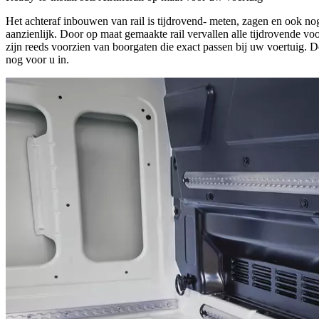
Het achteraf inbouwen van rail is tijdrovend- meten, zagen en ook nog
aanzienlijk. Door op maat gemaakte rail vervallen alle tijdrovende v
zijn reeds voorzien van boorgaten die exact passen bij uw voertuig. 
nog voor u in.