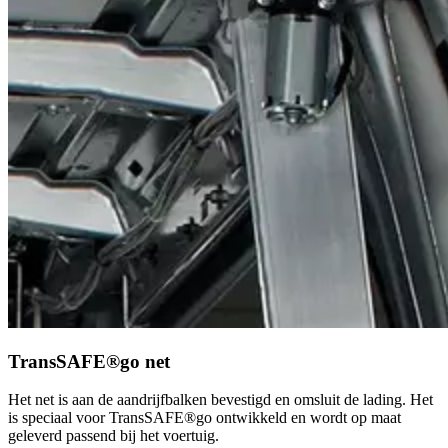
TransSAFE®go net
Het net is aan de aandrijfbalken bevestigd en omsluit de lading. Het
is speciaal voor TransSAFE®go ontwikkeld en wordt op maat
geleverd passend bij het voertuig.