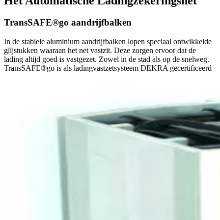
Het Automatische Ladingzekeringsnet
TransSAFE®go aandrijfbalken
In de stabiele aluminium aandrijfbalken lopen speciaal ontwikkelde
glijstukken waaraan het net vastzit. Deze zorgen ervoor dat de
lading altijd goed is vastgezet. Zowel in de stad als op de snelweg.
TransSAFE®go is als ladingvastzetsysteem DEKRA gecertificeerd