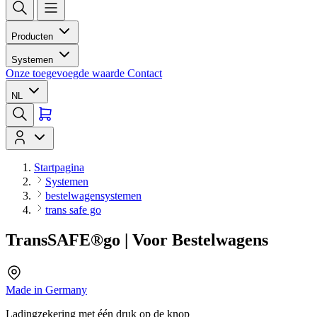
Producten
Systemen
Onze toegevoegde waarde
Contact
NL
Startpagina
Systemen
bestelwagensystemen
trans safe go
TransSAFE®go | Voor Bestelwagens
Made in Germany
Ladingzekering met één druk op de knop