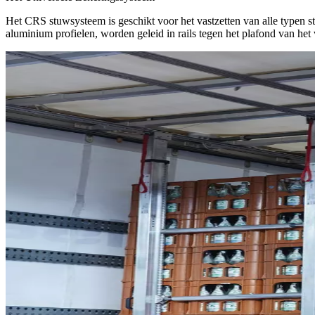
Het CRS stuwsysteem is geschikt voor het vastzetten van alle typen 
aluminium profielen, worden geleid in rails tegen het plafond van het