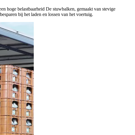
 een hoge belastbaarheid De stuwbalken, gemaakt van stevige
esparen bij het laden en lossen van het voertuig.