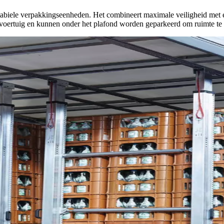
stabiele verpakkingseenheden. Het combineert maximale veiligheid met
 voertuig en kunnen onder het plafond worden geparkeerd om ruimte te b