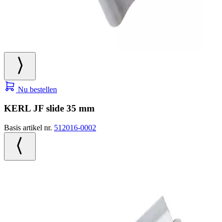
Nu bestellen
KERL JF slide 35 mm
Basis artikel nr.
512016-0002