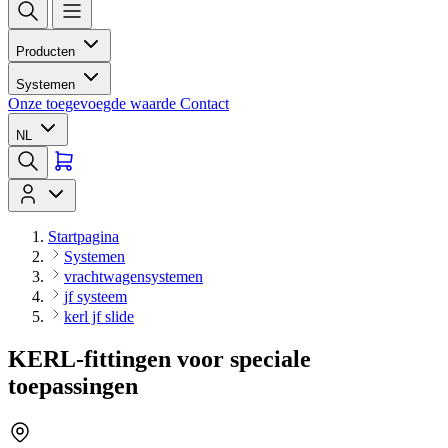
Producten
Systemen
Onze toegevoegde waarde
Contact
NL
Startpagina
Systemen
vrachtwagensystemen
jf systeem
kerl jf slide
KERL-fittingen voor speciale
toepassingen