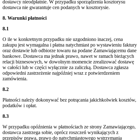
dostawcy nieodpłatnie. W przypadku sporządzenia kosztorysu
dostawca nie gwarantuje cen podanych w kosztorysie.
8. Warunki płatności
8.1
O ile w konkretnym przypadku nie uzgodniono inaczej, cena
zakupu jest wymagalna i płatna natychmiast po wystawieniu faktury
oraz dostawie lub odbiorze towaru na podane Zamawiającemu dane
bankowe. Dostawca ma jednak prawo, nawet w ramach bieżących
relacji biznesowych, w dowolnym momencie zrealizować dostawę
w całości lub w części wyłącznie za zaliczką. Dostawca zgłasza
odpowiedni zastrzeżenie najpóźniej wraz z potwierdzeniem
zamówienia.
8.2
Płatności należy dokonywać bez potrącania jakichkolwiek kosztów,
podatków i opłat.
8.3
W przypadku opóźnienia w płatnościach ze strony Zamawiającego,
dostawca zastrzega sobie, oprócz roszczeń wynikających z
przepisów prawa, prawo do natychmiastowego wstrzymania