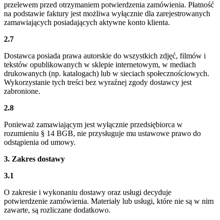
przelewem przed otrzymaniem potwierdzenia zamówienia. Płatność
na podstawie faktury jest możliwa wyłącznie dla zarejestrowanych
zamawiających posiadających aktywne konto klienta.
2.7
Dostawca posiada prawa autorskie do wszystkich zdjęć, filmów i
tekstów opublikowanych w sklepie internetowym, w mediach
drukowanych (np. katalogach) lub w sieciach społecznościowych.
Wykorzystanie tych treści bez wyraźnej zgody dostawcy jest
zabronione.
2.8
Ponieważ zamawiającym jest wyłącznie przedsiębiorca w
rozumieniu § 14 BGB, nie przysługuje mu ustawowe prawo do
odstąpienia od umowy.
3. Zakres dostawy
3.1
O zakresie i wykonaniu dostawy oraz usługi decyduje
potwierdzenie zamówienia. Materiały lub usługi, które nie są w nim
zawarte, są rozliczane dodatkowo.