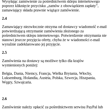
Wysyłając zamówienie za pośrednictwem sklepu internetowego
poprzez kliknięcie przycisku „zamów z obowiązkiem zapłaty”,
zamawiający składa prawnie wiążące zamówienie.
2.4
Zamawiający niezwłocznie otrzyma od dostawcy wiadomość e-mail
potwierdzającą otrzymanie zamówienia złożonego za
pośrednictwem sklepu internetowego. Potwierdzenie otrzymania nie
stanowi jeszcze przyjęcia oferty, chyba że w wiadomości e-mail
wyraźnie zadeklarowano jej przyjęcie.
2.5
Zamówienia na dostawy są możliwe tylko dla krajów
wymienionych poniżej:
Belgia, Dania, Niemcy, Francja, Wielka Brytania, Włochy,
Luksemburg, Holandia, Austria, Polska, Szwecja, Hiszpania,
Węgry, Szwajcaria.
2.6
Zamówienie należy opłacić za pośrednictwem serwisu PayPal lub