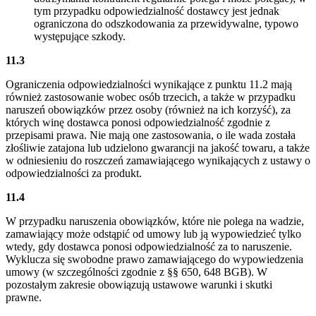
tym przypadku odpowiedzialność dostawcy jest jednak
ograniczona do odszkodowania za przewidywalne, typowo
występujące szkody.
11.3
Ograniczenia odpowiedzialności wynikające z punktu 11.2 mają
również zastosowanie wobec osób trzecich, a także w przypadku
naruszeń obowiązków przez osoby (również na ich korzyść), za
których winę dostawca ponosi odpowiedzialność zgodnie z
przepisami prawa. Nie mają one zastosowania, o ile wada została
złośliwie zatajona lub udzielono gwarancji na jakość towaru, a także
w odniesieniu do roszczeń zamawiającego wynikających z ustawy o
odpowiedzialności za produkt.
11.4
W przypadku naruszenia obowiązków, które nie polega na wadzie,
zamawiający może odstąpić od umowy lub ją wypowiedzieć tylko
wtedy, gdy dostawca ponosi odpowiedzialność za to naruszenie.
Wyklucza się swobodne prawo zamawiającego do wypowiedzenia
umowy (w szczególności zgodnie z §§ 650, 648 BGB). W
pozostałym zakresie obowiązują ustawowe warunki i skutki
prawne.