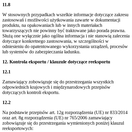
11.8
W stosownych przypadkach wszelkie informacje dotyczące zakresu
zastosowań i możliwości użytkowania zawarte w dokumentacji
produktu, na opakowaniach lub w innych materiałach
towarzyszących nie powinny być traktowane jako porada prawna.
Służą one wyłącznie jako ogólna informacja i nie stanowią zalecenia
dotyczące konkretnego zastosowania, w szczególności w
odniesieniu do opatentowanego wykorzystania urządzeń, procesów
lub systemów do zabezpieczania ładunku.
12. Kontrola eksportu / klauzule dotyczące reeksportu
12.1
Zamawiający zobowiązuje się do przestrzegania wszystkich
odpowiednich krajowych i międzynarodowych przepisów
dotyczących kontroli eksportu.
12.2
Na podstawie przepisów art. 12g rozporządzenia (UE) nr 833/2014
oraz art. 8g rozporządzenia (UE) nr 765/2006 zamawiający
zobowiązuje się do przestrzegania wymienionych poniżej klauzul
reeksportowych: