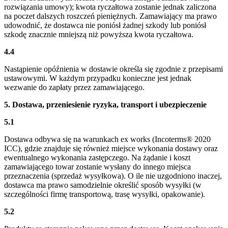
rozwiązania umowy); kwota ryczałtowa zostanie jednak zaliczona
na poczet dalszych roszczeń pieniężnych. Zamawiający ma prawo
udowodnić, że dostawca nie poniósł żadnej szkody lub poniósł
szkodę znacznie mniejszą niż powyższa kwota ryczałtowa.
4.4
Nastąpienie opóźnienia w dostawie określa się zgodnie z przepisami
ustawowymi. W każdym przypadku konieczne jest jednak
wezwanie do zapłaty przez zamawiającego.
5. Dostawa, przeniesienie ryzyka, transport i ubezpieczenie
5.1
Dostawa odbywa się na warunkach ex works (Incoterms® 2020
ICC), gdzie znajduje się również miejsce wykonania dostawy oraz
ewentualnego wykonania zastępczego. Na żądanie i koszt
zamawiającego towar zostanie wysłany do innego miejsca
przeznaczenia (sprzedaż wysyłkowa). O ile nie uzgodniono inaczej,
dostawca ma prawo samodzielnie określić sposób wysyłki (w
szczególności firmę transportową, trasę wysyłki, opakowanie).
5.2