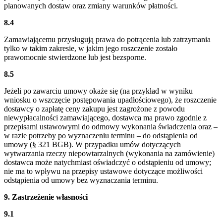
planowanych dostaw oraz zmiany warunków płatności.
8.4
Zamawiającemu przysługują prawa do potrącenia lub zatrzymania
tylko w takim zakresie, w jakim jego roszczenie zostało
prawomocnie stwierdzone lub jest bezsporne.
8.5
Jeżeli po zawarciu umowy okaże się (na przykład w wyniku
wniosku o wszczęcie postępowania upadłościowego), że roszczenie
dostawcy o zapłatę ceny zakupu jest zagrożone z powodu
niewypłacalności zamawiającego, dostawca ma prawo zgodnie z
przepisami ustawowymi do odmowy wykonania świadczenia oraz –
w razie potrzeby po wyznaczeniu terminu – do odstąpienia od
umowy (§ 321 BGB). W przypadku umów dotyczących
wytwarzania rzeczy niepowtarzalnych (wykonania na zamówienie)
dostawca może natychmiast oświadczyć o odstąpieniu od umowy;
nie ma to wpływu na przepisy ustawowe dotyczące możliwości
odstąpienia od umowy bez wyznaczania terminu.
9. Zastrzeżenie własności
9.1