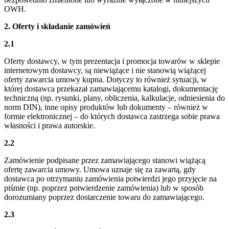
OWH.
2. Oferty i składanie zamówień
2.1
Oferty dostawcy, w tym prezentacja i promocja towarów w sklepie
internetowym dostawcy, są niewiążące i nie stanowią wiążącej
oferty zawarcia umowy kupna. Dotyczy to również sytuacji, w
której dostawca przekazał zamawiającemu katalogi, dokumentację
techniczną (np. rysunki, plany, obliczenia, kalkulacje, odniesienia do
norm DIN), inne opisy produktów lub dokumenty – również w
formie elektronicznej – do których dostawca zastrzega sobie prawa
własności i prawa autorskie.
2.2
Zamówienie podpisane przez zamawiającego stanowi wiążącą
ofertę zawarcia umowy. Umowa uznaje się za zawartą, gdy
dostawca po otrzymaniu zamówienia potwierdzi jego przyjęcie na
piśmie (np. poprzez potwierdzenie zamówienia) lub w sposób
dorozumiany poprzez dostarczenie towaru do zamawiającego.
2.3