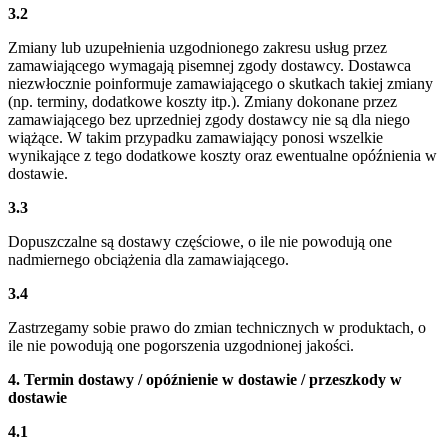
3.2
Zmiany lub uzupełnienia uzgodnionego zakresu usług przez
zamawiającego wymagają pisemnej zgody dostawcy. Dostawca
niezwłocznie poinformuje zamawiającego o skutkach takiej zmiany
(np. terminy, dodatkowe koszty itp.). Zmiany dokonane przez
zamawiającego bez uprzedniej zgody dostawcy nie są dla niego
wiążące. W takim przypadku zamawiający ponosi wszelkie
wynikające z tego dodatkowe koszty oraz ewentualne opóźnienia w
dostawie.
3.3
Dopuszczalne są dostawy częściowe, o ile nie powodują one
nadmiernego obciążenia dla zamawiającego.
3.4
Zastrzegamy sobie prawo do zmian technicznych w produktach, o
ile nie powodują one pogorszenia uzgodnionej jakości.
4. Termin dostawy / opóźnienie w dostawie / przeszkody w
dostawie
4.1