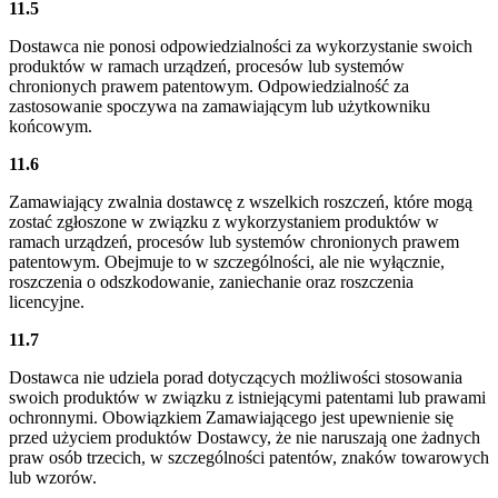
11.5
Dostawca nie ponosi odpowiedzialności za wykorzystanie swoich
produktów w ramach urządzeń, procesów lub systemów
chronionych prawem patentowym. Odpowiedzialność za
zastosowanie spoczywa na zamawiającym lub użytkowniku
końcowym.
11.6
Zamawiający zwalnia dostawcę z wszelkich roszczeń, które mogą
zostać zgłoszone w związku z wykorzystaniem produktów w
ramach urządzeń, procesów lub systemów chronionych prawem
patentowym. Obejmuje to w szczególności, ale nie wyłącznie,
roszczenia o odszkodowanie, zaniechanie oraz roszczenia
licencyjne.
11.7
Dostawca nie udziela porad dotyczących możliwości stosowania
swoich produktów w związku z istniejącymi patentami lub prawami
ochronnymi. Obowiązkiem Zamawiającego jest upewnienie się
przed użyciem produktów Dostawcy, że nie naruszają one żadnych
praw osób trzecich, w szczególności patentów, znaków towarowych
lub wzorów.