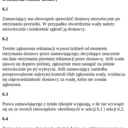
6.1
Zamawiający ma obowiązek sprawdzić dostawę niezwłocznie po
otrzymaniu przesyłki. W przypadku stwierdzenia wady należy
niezwłocznie i konkretnie zgłosić ją dostawcy.
6.2
Termin zgłoszenia reklamacji wynosi tydzień od momentu
otrzymania dostawy przez zamawiającego; decydujące znaczenie
ma data otrzymania pisemnej reklamacji przez dostawcę. Jeśli wada
ujawni się dopiero później, zgłoszenie musi nastąpić na piśmie
niezwłocznie po jej wykryciu. Jeśli zamawiający zaniedba
przeprowadzenie należytej kontroli i/lub zgłoszenia wady, wyklucza
się odpowiedzialność dostawcy za wadę, która nie została
zgłoszona.
6.3
Prawa zamawiającego z tytułu rękojmi wygasają, o ile nie wywiąże
się on ze swoich obowiązków określonych w sekcji 6.1 i sekcji 6.2.
6.4