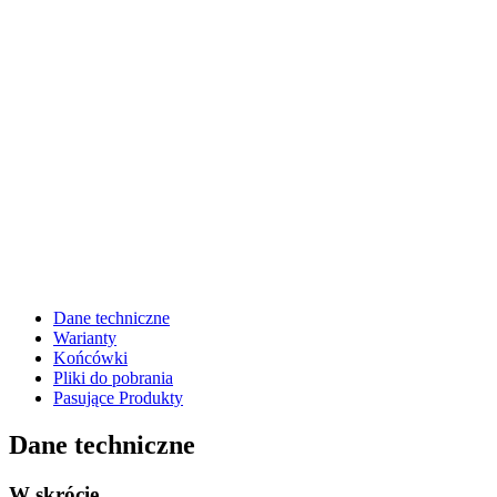
Dane techniczne
Warianty
Końcówki
Pliki do pobrania
Pasujące Produkty
Dane techniczne
W skrócie