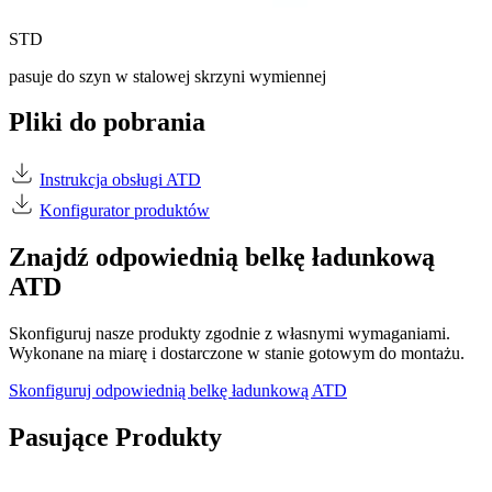
STD
pasuje do szyn w stalowej skrzyni wymiennej
Pliki do pobrania
Instrukcja obsługi ATD
Konfigurator produktów
Znajdź odpowiednią belkę ładunkową
ATD
Skonfiguruj nasze produkty zgodnie z własnymi wymaganiami.
Wykonane na miarę i dostarczone w stanie gotowym do montażu.
Skonfiguruj odpowiednią belkę ładunkową ATD
Pasujące Produkty