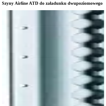
Szyny Airline ATD do załadunku dwupoziomowego