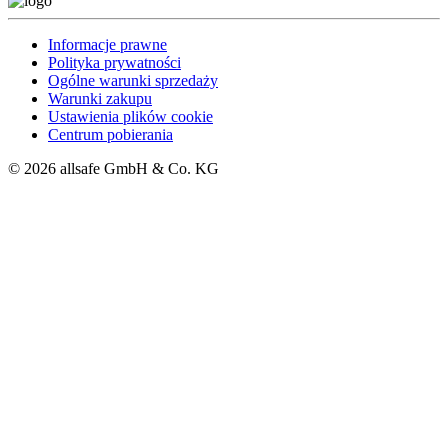
Informacje prawne
Polityka prywatności
Ogólne warunki sprzedaży
Warunki zakupu
Ustawienia plików cookie
Centrum pobierania
© 2026 allsafe GmbH & Co. KG