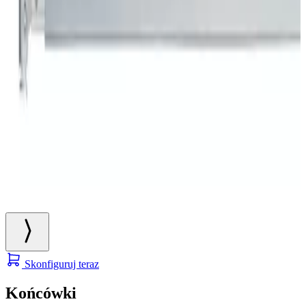
Skonfiguruj teraz
Końcówki