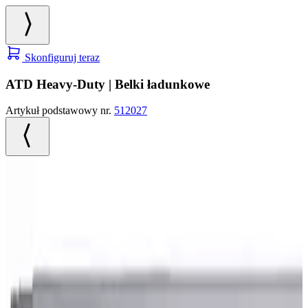
Skonfiguruj teraz
ATD Heavy-Duty | Belki ładunkowe
Artykuł podstawowy nr.
512027