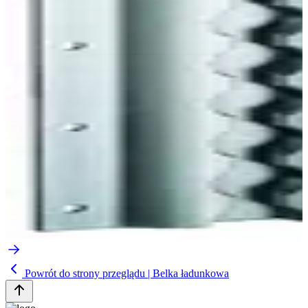
Powrót do strony przeglądu | Belka ładunkowa