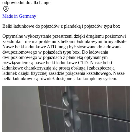
odpowiedni do all:change
Made in Germany
Belki ładunkowe do pojazdów z plandeką i pojazdów typu box
Optymalne wykorzystanie przestrzeni dzięki drugiemu poziomowi
załadunku– nie ma problemu z belkami ładunkowymi firmy allsafe.
Nasze belki ładunkowe ATD mogą być stosowane do ładowania
dwupoziomowego w pojazdach typu box. Do ładowania
dwupoziomowego w pojazdach z plandeką optymalnym
rozwiązaniem są nasze belki ładunkowe CTD. Nasze belki
ładunkowe charakteryzują się prostą obsługą i zabezpieczają
ładunek dzięki fizycznej zasadzie połączenia kształtowego. Nasze
belki ładunkowe są również dostępne jako kompletny system.