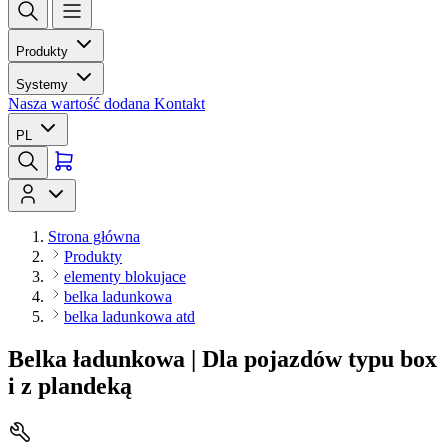
Produkty
Systemy
Nasza wartość dodana
Kontakt
PL
Strona główna
Produkty
elementy blokujace
belka ladunkowa
belka ladunkowa atd
Belka ładunkowa | Dla pojazdów typu box
i z plandeką