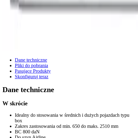
Dane techniczne
Pliki do pobrania
Pasujące Produkty
Skonfiguruj teraz
Dane techniczne
W skrócie
Idealny do stosowania w średnich i dużych pojazdach typu
box
Zakres zastosowania od min. 650 do maks. 2510 mm
BC 800 daN
Do szyn Airline