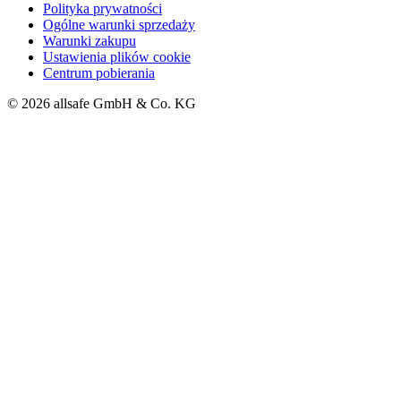
Polityka prywatności
Ogólne warunki sprzedaży
Warunki zakupu
Ustawienia plików cookie
Centrum pobierania
© 2026 allsafe GmbH & Co. KG