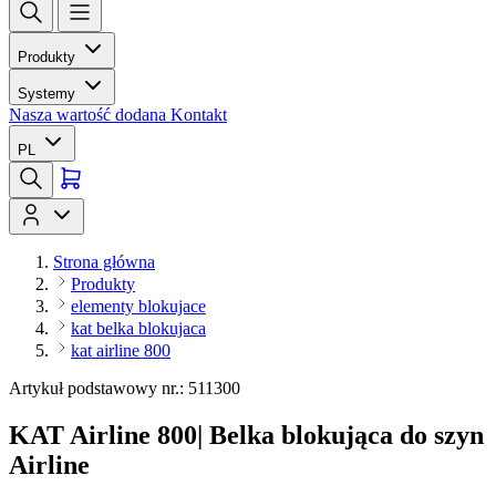
Produkty
Systemy
Nasza wartość dodana
Kontakt
PL
Strona główna
Produkty
elementy blokujace
kat belka blokujaca
kat airline 800
Artykuł podstawowy nr.: 511300
KAT Airline 800| Belka blokująca do szyn
Airline