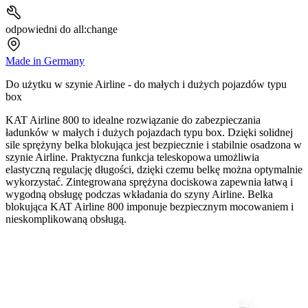
odpowiedni do all:change
Made in Germany
Do użytku w szynie Airline - do małych i dużych pojazdów typu
box
KAT Airline 800 to idealne rozwiązanie do zabezpieczania
ładunków w małych i dużych pojazdach typu box. Dzięki solidnej
sile sprężyny belka blokująca jest bezpiecznie i stabilnie osadzona w
szynie Airline. Praktyczna funkcja teleskopowa umożliwia
elastyczną regulację długości, dzięki czemu belkę można optymalnie
wykorzystać. Zintegrowana sprężyna dociskowa zapewnia łatwą i
wygodną obsługę podczas wkładania do szyny Airline. Belka
blokująca KAT Airline 800 imponuje bezpiecznym mocowaniem i
nieskomplikowaną obsługą.