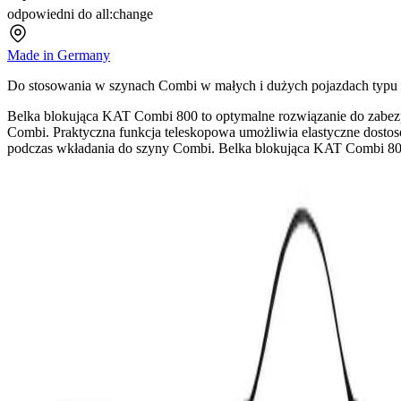
odpowiedni do all:change
Made in Germany
Do stosowania w szynach Combi w małych i dużych pojazdach typu b
Belka blokująca KAT Combi 800 to optymalne rozwiązanie do zabezpie
Combi. Praktyczna funkcja teleskopowa umożliwia elastyczne dostos
podczas wkładania do szyny Combi. Belka blokująca KAT Combi 800