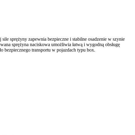
sile sprężyny zapewnia bezpieczne i stabilne osadzenie w szynie
growana sprężyna naciskowa umożliwia łatwą i wygodną obsługę
 bezpiecznego transportu w pojazdach typu box.