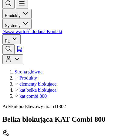
Produkty
Systemy
Nasza wartość dodana
Kontakt
PL
Strona główna
Produkty
elementy blokujace
kat belka blokujaca
kat combi 800
Artykuł podstawowy nr.: 511302
Belka blokująca KAT Combi 800