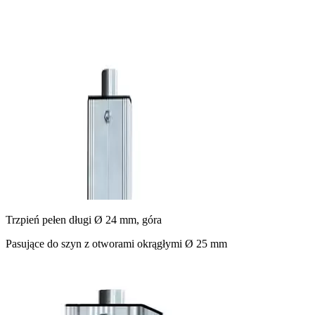
Trzpień pełen długi Ø 24 mm, góra
Pasujące do szyn z otworami okrągłymi Ø 25 mm