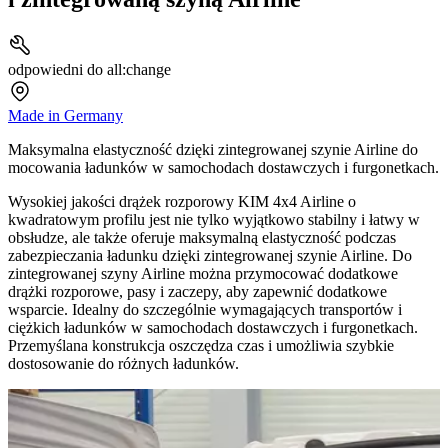
odpowiedni do all:change
Made in Germany
Maksymalna elastyczność dzięki zintegrowanej szynie Airline do
mocowania ładunków w samochodach dostawczych i furgonetkach.
Wysokiej jakości drążek rozporowy KIM 4x4 Airline o
kwadratowym profilu jest nie tylko wyjątkowo stabilny i łatwy w
obsłudze, ale także oferuje maksymalną elastyczność podczas
zabezpieczania ładunku dzięki zintegrowanej szynie Airline. Do
zintegrowanej szyny Airline można przymocować dodatkowe
drążki rozporowe, pasy i zaczepy, aby zapewnić dodatkowe
wsparcie. Idealny do szczególnie wymagających transportów i
ciężkich ładunków w samochodach dostawczych i furgonetkach.
Przemyślana konstrukcja oszczędza czas i umożliwia szybkie
dostosowanie do różnych ładunków.