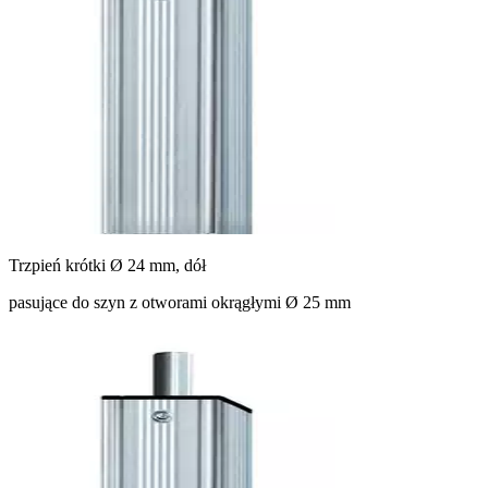
Trzpień krótki Ø 24 mm, dół
pasujące do szyn z otworami okrągłymi Ø 25 mm