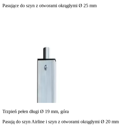
Pasujące do szyn z otworami okrągłymi Ø 25 mm
Trzpień pełen długi Ø 19 mm, góra
Pasują do szyn Airline i szyn z otworami okrągłymi Ø 20 mm