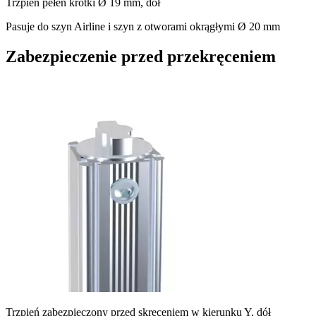
Trzpień pełen krótki Ø 19 mm, dół
Pasuje do szyn Airline i szyn z otworami okrągłymi Ø 20 mm
Zabezpieczenie przed przekręceniem
Trzpień zabezpieczony przed skręceniem w kierunku Y, dół