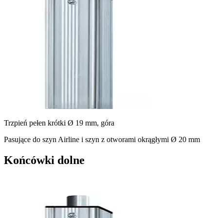
Trzpień pełen krótki Ø 19 mm, góra
Pasujące do szyn Airline i szyn z otworami okrągłymi Ø 20 mm
Końcówki dolne