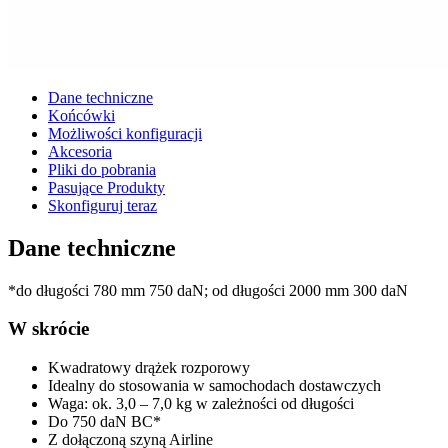
Dane techniczne
Końcówki
Możliwości konfiguracji
Akcesoria
Pliki do pobrania
Pasujące Produkty
Skonfiguruj teraz
Dane techniczne
*do długości 780 mm 750 daN; od długości 2000 mm 300 daN
W skrócie
Kwadratowy drążek rozporowy
Idealny do stosowania w samochodach dostawczych
Waga: ok. 3,0 – 7,0 kg w zależności od długości
Do 750 daN BC*
Z dołączoną szyną Airline