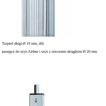
Trzpień długi Ø 19 mm, dół
pasujące do szyn Airline i szyn z otworami okrągłymi Ø 20 mm