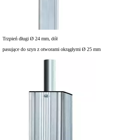
Trzpień długi Ø 24 mm, dół
pasujące do szyn z otworami okrągłymi Ø 25 mm