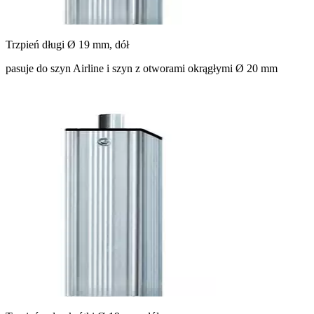
Trzpień długi Ø 19 mm, dół
pasuje do szyn Airline i szyn z otworami okrągłymi Ø 20 mm