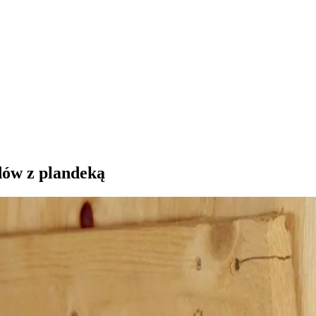
dów z plandeką