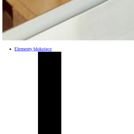
Elementy blokujące