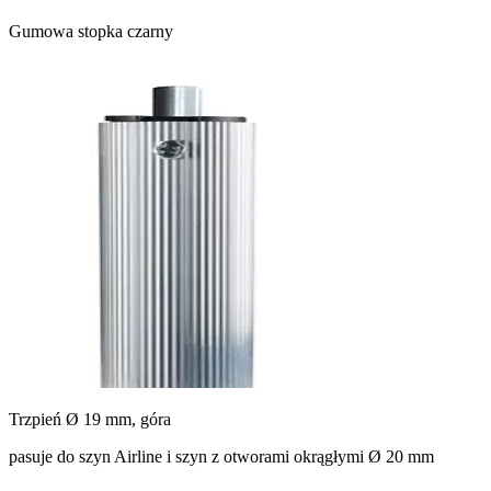
Gumowa stopka czarny
Trzpień Ø 19 mm, góra
pasuje do szyn Airline i szyn z otworami okrągłymi Ø 20 mm