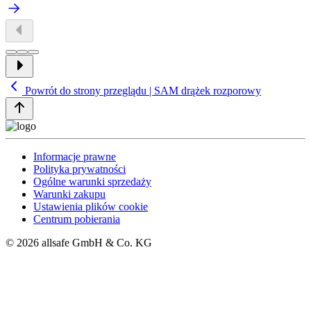
Powrót do strony przeglądu | SAM drążek rozporowy
Informacje prawne
Polityka prywatności
Ogólne warunki sprzedaży
Warunki zakupu
Ustawienia plików cookie
Centrum pobierania
© 2026 allsafe GmbH & Co. KG