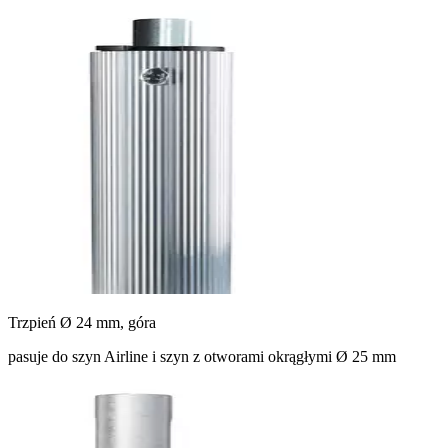
Trzpień Ø 24 mm, góra
pasuje do szyn Airline i szyn z otworami okrągłymi Ø 25 mm