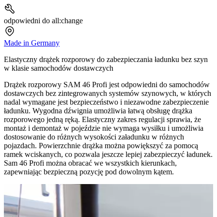
odpowiedni do all:change
Made in Germany
Elastyczny drążek rozporowy do zabezpieczania ładunku bez szyn
w klasie samochodów dostawczych
Drążek rozporowy SAM 46 Profi jest odpowiedni do samochodów
dostawczych bez zintegrowanych systemów szynowych, w których
nadal wymagane jest bezpieczeństwo i niezawodne zabezpieczenie
ładunku. Wygodna dźwignia umożliwia łatwą obsługę drążka
rozporowego jedną ręką. Elastyczny zakres regulacji sprawia, że
montaż i demontaż w pojeździe nie wymaga wysiłku i umożliwia
dostosowanie do różnych wysokości załadunku w różnych
pojazdach. Powierzchnie drążka można powiększyć za pomocą
ramek wciskanych, co pozwala jeszcze lepiej zabezpieczyć ładunek.
Sam 46 Profi można obracać we wszystkich kierunkach,
zapewniając bezpieczną pozycję pod dowolnym kątem.