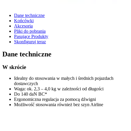
Dane techniczne
Końcówki
Akcesoria
Pliki do pobrania
Pasujące Produkty
Skonfiguruj teraz
Dane techniczne
W skrócie
Idealny do stosowania w małych i średnich pojazdach
dostawczych
Waga: ok. 2,3 – 4,0 kg w zależności od długości
Do 140 daN BC*
Ergonomiczna regulacja za pomocą dźwigni
Możliwość stosowania również bez szyn Airline