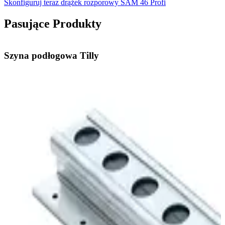
Skonfiguruj teraz drążek rozporowy SAM 46 Profi
Pasujące Produkty
Szyna podłogowa Tilly