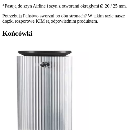
*Pasują do szyn Airline i szyn z otworami okrągłymi Ø 20 / 25 mm.
Potrzebują Państwo sworzni po obu stronach? W takim razie nasze
drążki rozporowe KIM są odpowiednim produktem.
Końcówki