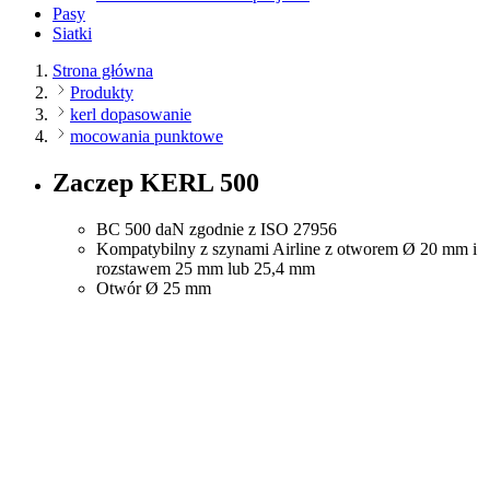
Pasy
Siatki
Strona główna
Produkty
kerl dopasowanie
mocowania punktowe
Zaczep KERL 500
BC 500 daN zgodnie z ISO 27956
Kompatybilny z szynami Airline z otworem Ø 20 mm i
rozstawem 25 mm lub 25,4 mm
Otwór Ø 25 mm