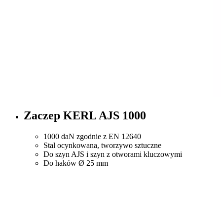
Zaczep KERL AJS 1000
1000 daN zgodnie z EN 12640
Stal ocynkowana, tworzywo sztuczne
Do szyn AJS i szyn z otworami kluczowymi
Do haków Ø 25 mm