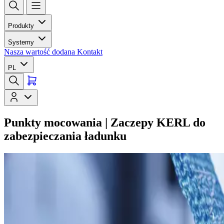
Produkty
Systemy
Nasza wartość dodana
Kontakt
PL
Punkty mocowania | Zaczepy KERL do
zabezpieczania ładunku