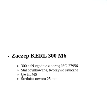
Zaczep KERL 300 M6
300 daN zgodnie z normą ISO 27956
Stal ocynkowana, tworzywo sztuczne
Gwint M6
Średnica otworu 25 mm