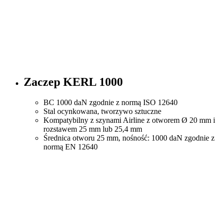
Zaczep KERL 1000
BC 1000 daN zgodnie z normą ISO 12640
Stal ocynkowana, tworzywo sztuczne
Kompatybilny z szynami Airline z otworem Ø 20 mm i
rozstawem 25 mm lub 25,4 mm
Średnica otworu 25 mm, nośność: 1000 daN zgodnie z
normą EN 12640