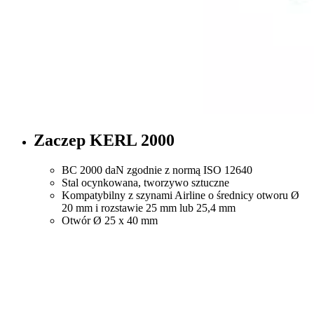
Zaczep KERL 2000
BC 2000 daN zgodnie z normą ISO 12640
Stal ocynkowana, tworzywo sztuczne
Kompatybilny z szynami Airline o średnicy otworu Ø
20 mm i rozstawie 25 mm lub 25,4 mm
Otwór Ø 25 x 40 mm