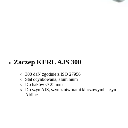
Zaczep KERL AJS 300
300 daN zgodnie z ISO 27956
Stal ocynkowana, aluminium
Do haków Ø 25 mm
Do szyn AJS, szyn z otworami kluczowymi i szyn
Airline