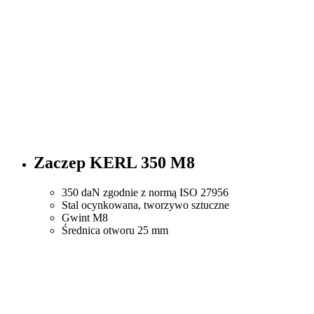
Zaczep KERL 350 M8
350 daN zgodnie z normą ISO 27956
Stal ocynkowana, tworzywo sztuczne
Gwint M8
Średnica otworu 25 mm