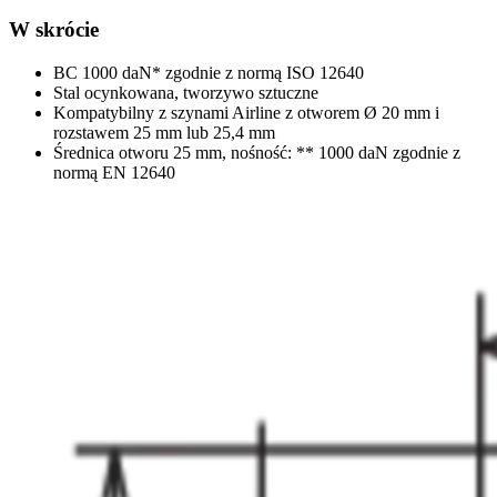
W skrócie
BC 1000 daN* zgodnie z normą ISO 12640
Stal ocynkowana, tworzywo sztuczne
Kompatybilny z szynami Airline z otworem Ø 20 mm i
rozstawem 25 mm lub 25,4 mm
Średnica otworu 25 mm, nośność: ** 1000 daN zgodnie z
normą EN 12640