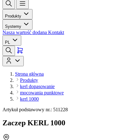
Produkty
Systemy
Nasza wartość dodana
Kontakt
PL
Strona główna
Produkty
kerl dopasowanie
mocowania punktowe
kerl 1000
Artykuł podstawowy nr.: 511228
Zaczep KERL 1000