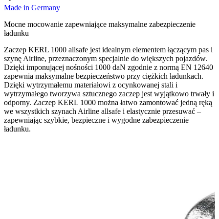
Made in Germany
Mocne mocowanie zapewniające maksymalne zabezpieczenie
ładunku
Zaczep KERL 1000 allsafe jest idealnym elementem łączącym pas i
szynę Airline, przeznaczonym specjalnie do większych pojazdów.
Dzięki imponującej nośności 1000 daN zgodnie z normą EN 12640
zapewnia maksymalne bezpieczeństwo przy ciężkich ładunkach.
Dzięki wytrzymałemu materiałowi z ocynkowanej stali i
wytrzymałego tworzywa sztucznego zaczep jest wyjątkowo trwały i
odporny. Zaczep KERL 1000 można łatwo zamontować jedną ręką
we wszystkich szynach Airline allsafe i elastycznie przesuwać –
zapewniając szybkie, bezpieczne i wygodne zabezpieczenie
ładunku.