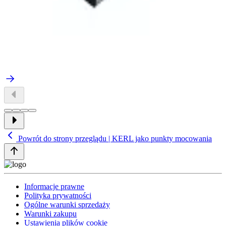
Powrót do strony przeglądu | KERL jako punkty mocowania
Informacje prawne
Polityka prywatności
Ogólne warunki sprzedaży
Warunki zakupu
Ustawienia plików cookie