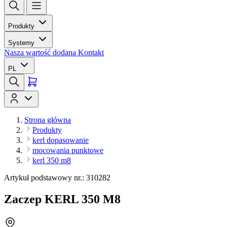
Produkty
Systemy
Nasza wartość dodana
Kontakt
PL
Strona główna
Produkty
kerl dopasowanie
mocowania punktowe
kerl 350 m8
Artykuł podstawowy nr.: 310282
Zaczep KERL 350 M8