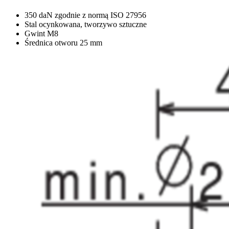
350 daN zgodnie z normą ISO 27956
Stal ocynkowana, tworzywo sztuczne
Gwint M8
Średnica otworu 25 mm