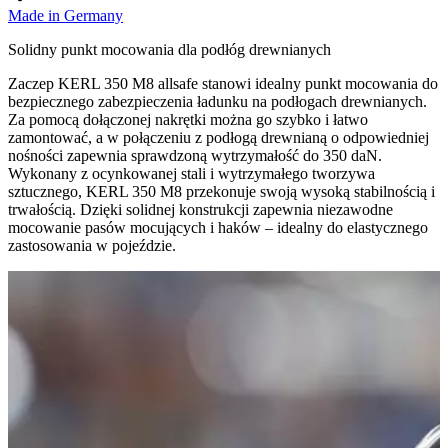
Made in Germany
Solidny punkt mocowania dla podłóg drewnianych
Zaczep KERL 350 M8 allsafe stanowi idealny punkt mocowania do
bezpiecznego zabezpieczenia ładunku na podłogach drewnianych.
Za pomocą dołączonej nakrętki można go szybko i łatwo
zamontować, a w połączeniu z podłogą drewnianą o odpowiedniej
nośności zapewnia sprawdzoną wytrzymałość do 350 daN.
Wykonany z ocynkowanej stali i wytrzymałego tworzywa
sztucznego, KERL 350 M8 przekonuje swoją wysoką stabilnością i
trwałością. Dzięki solidnej konstrukcji zapewnia niezawodne
mocowanie pasów mocujących i haków – idealny do elastycznego
zastosowania w pojeździe.