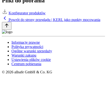
Pliki do pobrania
Konfigurator produktów
Powrót do strony przeglądu | KERL jako punkty mocowania
Informacje prawne
Polityka prywatności
Ogólne warunki sprzedaży
Warunki zakupu
Ustawienia plików cookie
Centrum pobierania
© 2026 allsafe GmbH & Co. KG