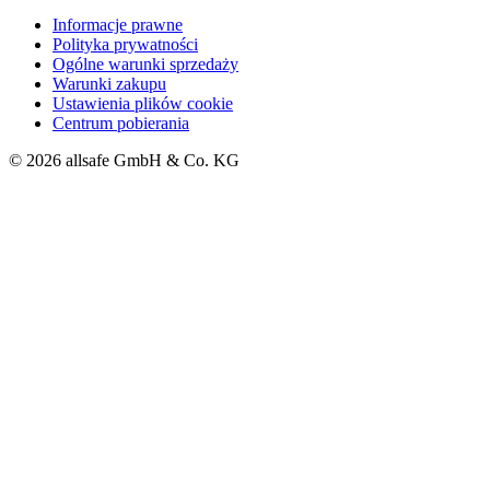
Informacje prawne
Polityka prywatności
Ogólne warunki sprzedaży
Warunki zakupu
Ustawienia plików cookie
Centrum pobierania
© 2026 allsafe GmbH & Co. KG