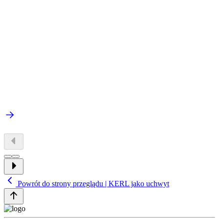
Powrót do strony przeglądu | KERL jako uchwyt