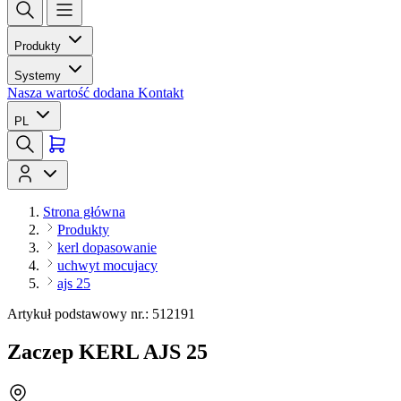
Produkty
Systemy
Nasza wartość dodana
Kontakt
PL
Strona główna
Produkty
kerl dopasowanie
uchwyt mocujacy
ajs 25
Artykuł podstawowy nr.: 512191
Zaczep KERL AJS 25