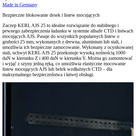
Made in Germany
Bezpieczne blokowanie desek i listew mocujących
Zaczep KERL AJS 25 to idealne rozwiązanie do stabilnego i
pewnego zabezpieczenia ładunku w systemie allsafe CTD i listwach
mocujących AJS. Pasuje do wszystkich popularnych listew o
grubości 25 mm, wykonanych z drewna, aluminium lub stali, i
umożliwia ich bezpieczne zamocowanie. Wykonany z ocynkowanej
stali, uchwyt KERL AJS 25 przekonuje wysoką nośnością 1000
daN w kierunku Z i 400 daN w kierunku Y. Można go zamontować
i wyjąć z szyny jedną ręką, co umożliwia elastyczne mocowanie
listew mocujących AJS lub belek wzdłużnych CTD – dla
maksymalnego bezpieczeństwa i łatwej obsługi.