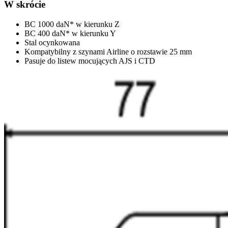
W skrócie
BC 1000 daN* w kierunku Z
BC 400 daN* w kierunku Y
Stal ocynkowana
Kompatybilny z szynami Airline o rozstawie 25 mm
Pasuje do listew mocujących AJS i CTD