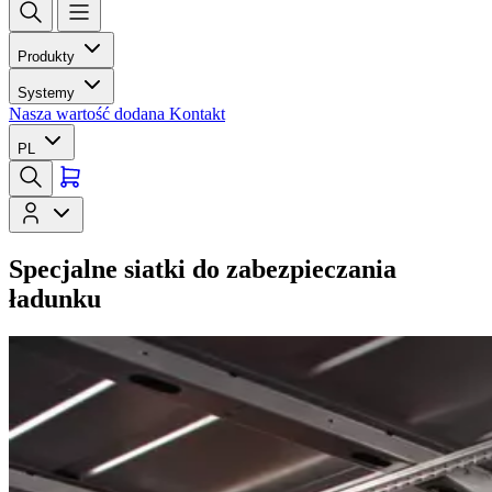
Produkty
Systemy
Nasza wartość dodana
Kontakt
PL
Specjalne siatki do zabezpieczania
ładunku