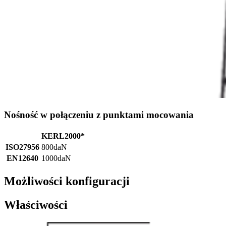
Nośność w połączeniu z punktami mocowania
KERL2000*
ISO27956
800daN
EN12640
1000daN
Możliwości konfiguracji
Właściwości