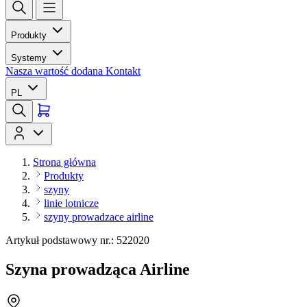
Produkty
Systemy
Nasza wartość dodana
Kontakt
PL
Strona główna
Produkty
szyny
linie lotnicze
szyny prowadzace airline
Artykuł podstawowy nr.: 522020
Szyna prowadząca Airline