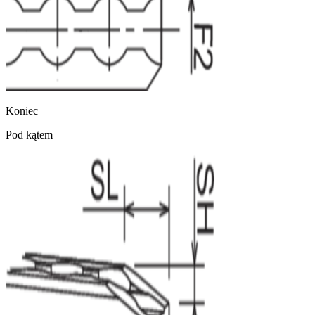
Koniec
Pod kątem