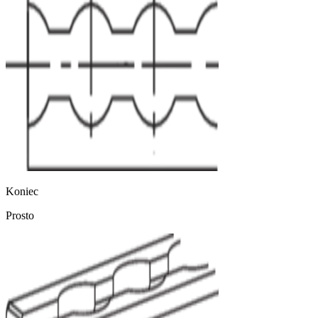
Koniec
Prosto