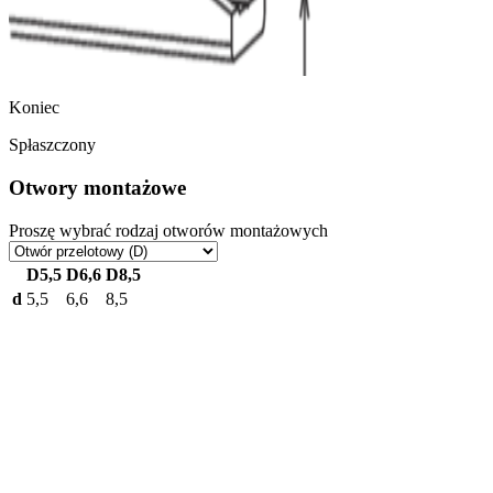
Koniec
Spłaszczony
Otwory montażowe
Proszę wybrać rodzaj otworów montażowych
D5,5
D6,6
D8,5
d
5,5
6,6
8,5