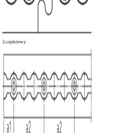
2-częściowy