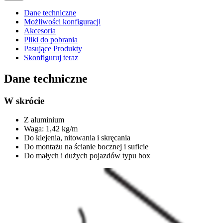
Dane techniczne
Możliwości konfiguracji
Akcesoria
Pliki do pobrania
Pasujące Produkty
Skonfiguruj teraz
Dane techniczne
W skrócie
Z aluminium
Waga: 1,42 kg/m
Do klejenia, nitowania i skręcania
Do montażu na ścianie bocznej i suficie
Do małych i dużych pojazdów typu box