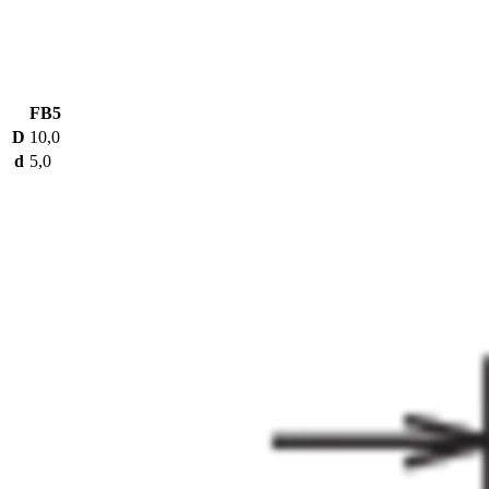
FB5
D
10,0
d
5,0