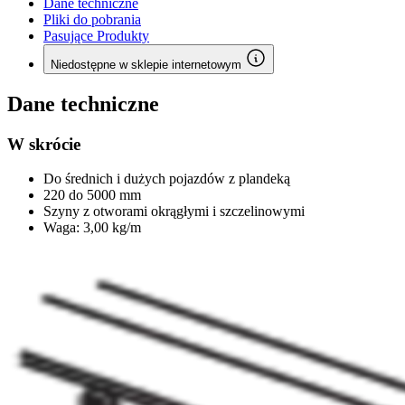
Dane techniczne
Pliki do pobrania
Pasujące Produkty
Niedostępne w sklepie internetowym
Dane techniczne
W skrócie
Do średnich i dużych pojazdów z plandeką
220 do 5000 mm
Szyny z otworami okrągłymi i szczelinowymi
Waga: 3,00 kg/m