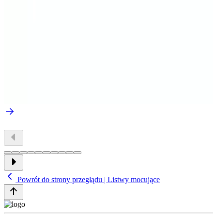
Powrót do strony przeglądu | Listwy mocujące