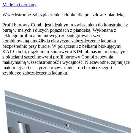
Made in Germany
Wszechstronne zabezpieczenie ładunku dla pojazdów z plandeką
Profil burtowy Combi jest idealnym rozwiązaniem do konstrukcji z
burtą w małych i dużych pojazdach z plandeką. Wykonana z
lekkiego profilu aluminiowego ze zintegrowaną szyną
kombinowaną umożliwia elastyczne zabezpieczenie ładunku
bezpośrednio przy burcie. W połączeniu z belkami blokującymi
KAT Combi, drążkami rozporowymi KIM lub pasami mocującymi
z okuciami szczelinowymi profil burtowy Combi zapewnia
maksymalną wszechstronność i wydajność. Niezawodne, zajmujące
mało miejsca i elastyczne rozwiązanie – do bezpiecznego i
szybkiego zabezpieczenia ładunku.