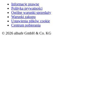
Informacje prawne
Polityka prywatności
Ogólne warunki sprzedaży
Warunki zakupu
Ustawienia plików cookie
Centrum pobierania
© 2026 allsafe GmbH & Co. KG