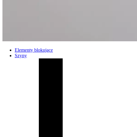
Elementy blokujące
Szyny