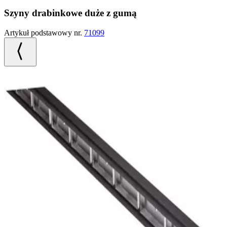
Szyny drabinkowe duże z gumą
Artykuł podstawowy nr.
71099