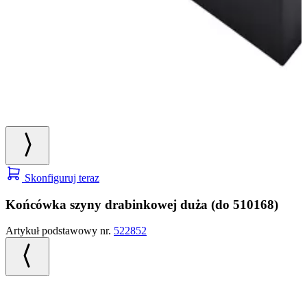
Skonfiguruj teraz
Końcówka szyny drabinkowej duża (do 510168)
Artykuł podstawowy nr.
522852