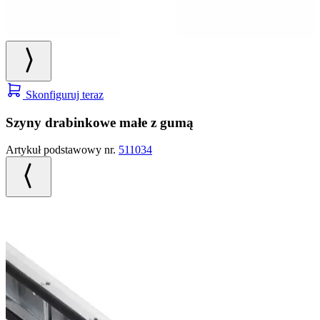
Skonfiguruj teraz
Szyny drabinkowe małe z gumą
Artykuł podstawowy nr.
511034