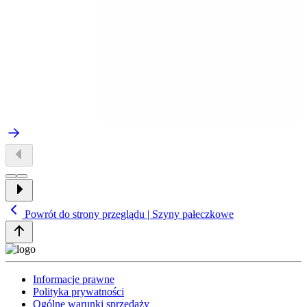
Powrót do strony przeglądu | Szyny pałeczkowe
Informacje prawne
Polityka prywatności
Ogólne warunki sprzedaży