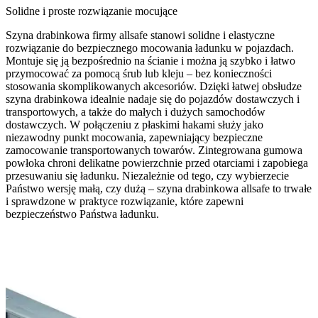
Solidne i proste rozwiązanie mocujące
Szyna drabinkowa firmy allsafe stanowi solidne i elastyczne
rozwiązanie do bezpiecznego mocowania ładunku w pojazdach.
Montuje się ją bezpośrednio na ścianie i można ją szybko i łatwo
przymocować za pomocą śrub lub kleju – bez konieczności
stosowania skomplikowanych akcesoriów. Dzięki łatwej obsłudze
szyna drabinkowa idealnie nadaje się do pojazdów dostawczych i
transportowych, a także do małych i dużych samochodów
dostawczych. W połączeniu z płaskimi hakami służy jako
niezawodny punkt mocowania, zapewniający bezpieczne
zamocowanie transportowanych towarów. Zintegrowana gumowa
powłoka chroni delikatne powierzchnie przed otarciami i zapobiega
przesuwaniu się ładunku. Niezależnie od tego, czy wybierzecie
Państwo wersję małą, czy dużą – szyna drabinkowa allsafe to trwałe
i sprawdzone w praktyce rozwiązanie, które zapewni
bezpieczeństwo Państwa ładunku.