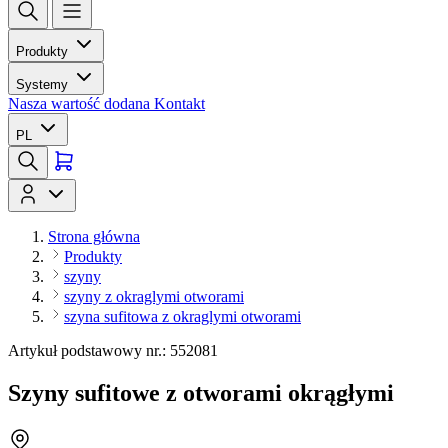
Produkty
Systemy
Nasza wartość dodana
Kontakt
PL
Strona główna
Produkty
szyny
szyny z okraglymi otworami
szyna sufitowa z okraglymi otworami
Artykuł podstawowy nr.: 552081
Szyny sufitowe z otworami okrągłymi