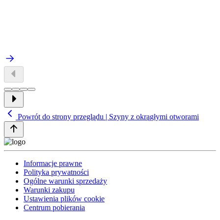
Powrót do strony przeglądu | Szyny z okrągłymi otworami
Informacje prawne
Polityka prywatności
Ogólne warunki sprzedaży
Warunki zakupu
Ustawienia plików cookie
Centrum pobierania