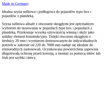
Made in Germany
Idealna szyna sufitowa i podłogowa do pojazdów typu box i
pojazdów z plandeką
Szyna sufitowa allsafe z otworami okrągłymi jest optymalnym
wyborem do stosowania w pojazdach typu box i pojazdach z
plandeką. Przekonuje wysoką sztywnością własną i służy jako
solidny element konstrukcyjny. Dzięki otworom okrągłym o
średnicy 20 mm i wymiarom dostosowanym do indywidualnych
potrzeb w zakresie od 220 do 7608 mm nadaje się idealnie do
różnorodnych zastosowań. Ocynkowana powierzchnia zapewnia
długotrwałą ochronę przed korozją, a montaż za pomocą nitów lub
śrub jest szybki i łatwy.