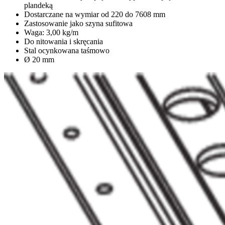
plandeką
Dostarczane na wymiar od 220 do 7608 mm
Zastosowanie jako szyna sufitowa
Waga: 3,00 kg/m
Do nitowania i skręcania
Stal ocynkowana taśmowo
Ø 20 mm