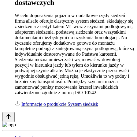
dostawczych
W celu doposażenia pojazdu w dodatkowe rzędy siedzeń
firma allsafe oferuje elastyczny system siedzeń, składający się
z siedzenia z certyfikatem M1 wraz z szynami podłogowymi,
adapterem siedzenia, podstawą siedzenia oraz wszystkimi
dokumentami niezbędnymi do uzyskania homologacji. Na
życzenie oferujemy dodatkowo gotowe do montażu
kompletne podłogi z zintegrowaną szyną podłogową, które są
indywidualnie dostosowywane do Państwa karoserii.
Siedzenia można umieszczać i wyjmować w dowolnej
pozycji w kierunku jazdy lub tyłem do kierunku jazdy w
podwójnej szynie allsafe. Można je elastycznie przesuwać i
wygodnie obsługiwać jedną ręką. Umożliwia to wygodny i
bezpieczny transport osób. Pomiędzy szynami można
zamontować punkty mocowania krzeseł inwalidzkich
zatwierdzone zgodnie z normą ISO 10542.
Informacje o produkcie System siedzisk