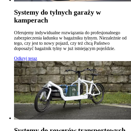
Systemy do tylnych garaży w
kamperach
Oferujemy indywidualne rozwiązania do profesjonalnego
zabezpieczenia ładunku w bagażniku tylnym. Niezależnie od
tego, czy jest to nowy pojazd, czy też chcą Państwo
doposażyć bagażnik tylny w już istniejącym pojeździe.
Odkryj teraz
Systemy do rowerów transportowych