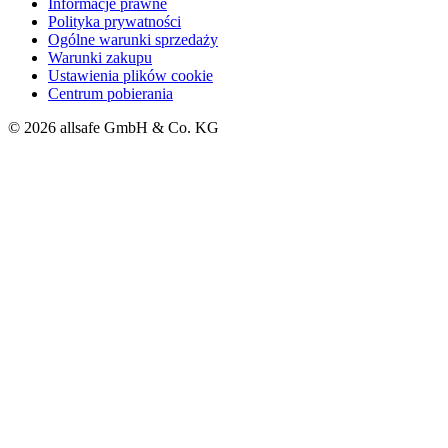
Informacje prawne
Polityka prywatności
Ogólne warunki sprzedaży
Warunki zakupu
Ustawienia plików cookie
Centrum pobierania
© 2026 allsafe GmbH & Co. KG