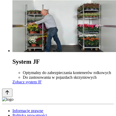
System JF
Optymalny do zabezpieczania kontenerów rolkowych
Do zastosowania w pojazdach skrzyniowych
Zobacz system JF
Informacje prawne
Polityka prywatności