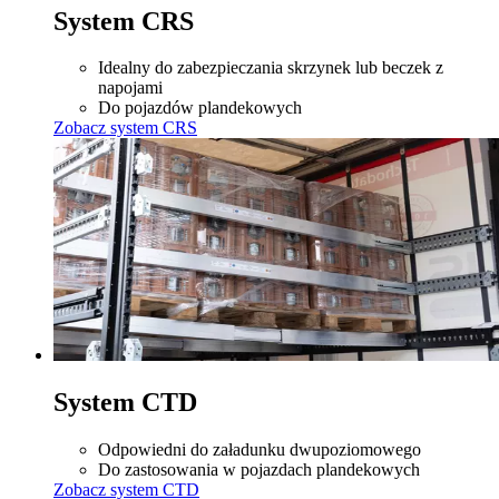
System CRS
Idealny do zabezpieczania skrzynek lub beczek z
napojami
Do pojazdów plandekowych
Zobacz system CRS
System CTD
Odpowiedni do załadunku dwupoziomowego
Do zastosowania w pojazdach plandekowych
Zobacz system CTD