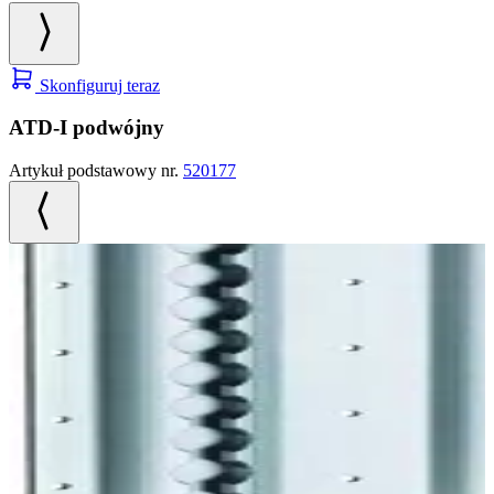
Skonfiguruj teraz
ATD-I podwójny
Artykuł podstawowy nr.
520177