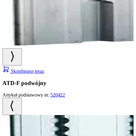
Skonfiguruj teraz
ATD-F podwójny
Artykuł podstawowy nr.
520422