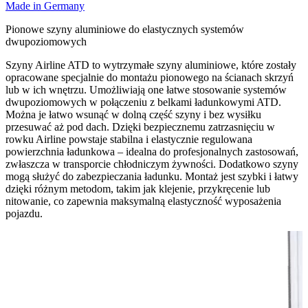
Made in Germany
Pionowe szyny aluminiowe do elastycznych systemów
dwupoziomowych
Szyny Airline ATD to wytrzymałe szyny aluminiowe, które zostały
opracowane specjalnie do montażu pionowego na ścianach skrzyń
lub w ich wnętrzu. Umożliwiają one łatwe stosowanie systemów
dwupoziomowych w połączeniu z belkami ładunkowymi ATD.
Można je łatwo wsunąć w dolną część szyny i bez wysiłku
przesuwać aż pod dach. Dzięki bezpiecznemu zatrzasnięciu w
rowku Airline powstaje stabilna i elastycznie regulowana
powierzchnia ładunkowa – idealna do profesjonalnych zastosowań,
zwłaszcza w transporcie chłodniczym żywności. Dodatkowo szyny
mogą służyć do zabezpieczania ładunku. Montaż jest szybki i łatwy
dzięki różnym metodom, takim jak klejenie, przykręcenie lub
nitowanie, co zapewnia maksymalną elastyczność wyposażenia
pojazdu.