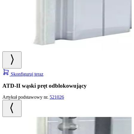
Skonfiguruj teraz
ATD-II wąski pręt odblokowujący
Artykuł podstawowy nr.
521026