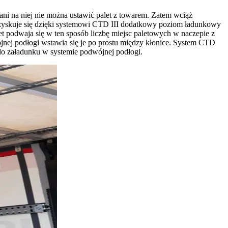
ni na niej nie można ustawić palet z towarem. Zatem wciąż
 zyskuje się dzięki systemowi CTD III dodatkowy poziom ładunkowy
 podwaja się w ten sposób liczbę miejsc paletowych w naczepie z
nej podłogi wstawia się je po prostu między kłonice. System CTD
 załadunku w systemie podwójnej podłogi.