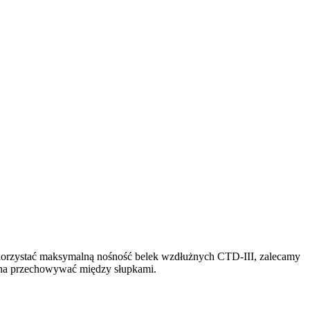
korzystać maksymalną nośność belek wzdłużnych CTD-III, zalecamy
żna przechowywać między słupkami.