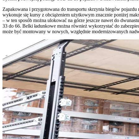
Zapakowana i przygotowana do transportu skrzynia biegów pojazdu m
wykonuje się kursy z obciążeniem użytkowym znacznie poniżej mak
– w ten sposób można ulokować na górze jeszcze nawet do dwunastu 
33 do 66. Belki ładunkowe można również wykorzystać do zabezpiecz
może być montowany w nowych, względnie modernizowanych nadwozi