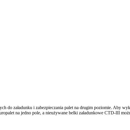
h do załadunku i zabezpieczania palet na drugim poziomie. Aby wy
europalet na jedno pole, a nieużywane belki załadunkowe CTD-III mo