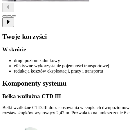
Twoje korzyści
W skrócie
drugi poziom ładunkowy
efektywne wykorzystanie pojemności transportowej
redukcja kosztów eksploatacji, pracy i transportu
Komponenty systemu
Belka wzdłużna CTD III
Belki wzdłużne CTD-III do zastosowania w słupkach dwupoziomowyc
rozstaw słupków wynoszący 2,42 m. Pozwala to na umieszczenie 6 