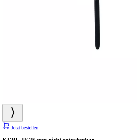
Jetzt bestellen
KERL JF 25 mm nicht entnehmbar