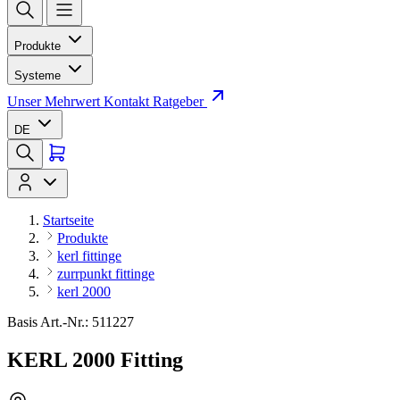
Produkte
Systeme
Unser Mehrwert
Kontakt
Ratgeber
DE
Startseite
Produkte
kerl fittinge
zurrpunkt fittinge
kerl 2000
Basis Art.-Nr.: 511227
KERL 2000 Fitting