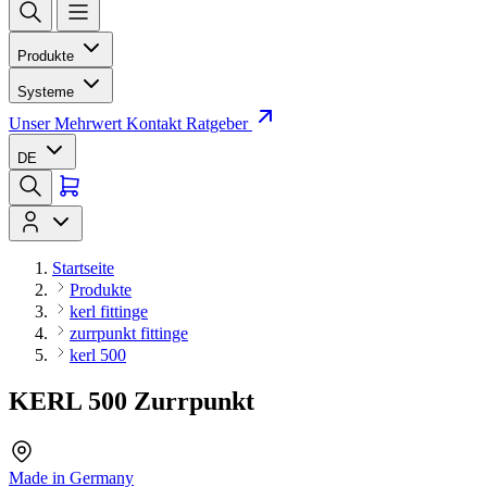
Produkte
Systeme
Unser Mehrwert
Kontakt
Ratgeber
DE
Startseite
Produkte
kerl fittinge
zurrpunkt fittinge
kerl 500
KERL 500 Zurrpunkt
Made in Germany