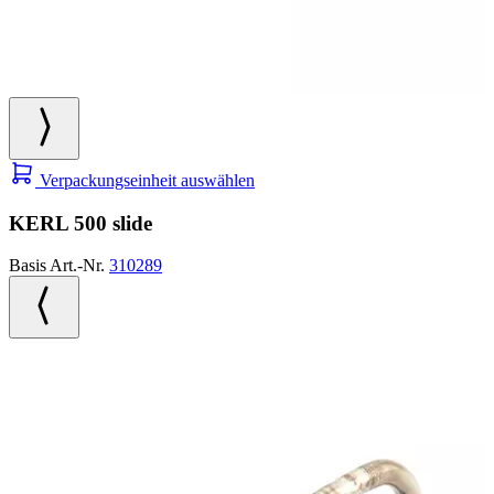
Verpackungseinheit auswählen
KERL 500 slide
Basis Art.-Nr.
310289