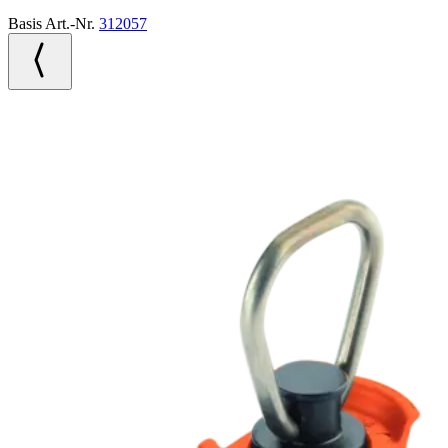
Basis Art.-Nr.
312057