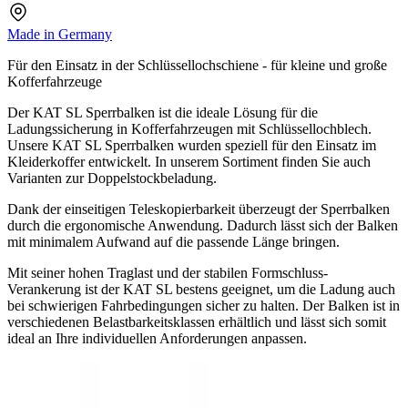
Made in Germany
Für den Einsatz in der Schlüssellochschiene - für kleine und große
Kofferfahrzeuge
Der KAT SL Sperrbalken ist die ideale Lösung für die
Ladungssicherung in Kofferfahrzeugen mit Schlüssellochblech.
Unsere KAT SL Sperrbalken wurden speziell für den Einsatz im
Kleiderkoffer entwickelt. In unserem Sortiment finden Sie auch
Varianten zur Doppelstockbeladung.
Dank der einseitigen Teleskopierbarkeit überzeugt der Sperrbalken
durch die ergonomische Anwendung. Dadurch lässt sich der Balken
mit minimalem Aufwand auf die passende Länge bringen.
Mit seiner hohen Traglast und der stabilen Formschluss-
Verankerung ist der KAT SL bestens geeignet, um die Ladung auch
bei schwierigen Fahrbedingungen sicher zu halten. Der Balken ist in
verschiedenen Belastbarkeitsklassen erhältlich und lässt sich somit
ideal an Ihre individuellen Anforderungen anpassen.