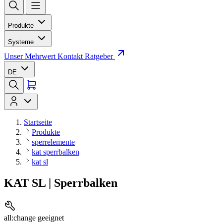
Produkte
Systeme
Unser Mehrwert
Kontakt
Ratgeber
DE
Startseite
Produkte
sperrelemente
kat sperrbalken
kat sl
KAT SL | Sperrbalken
all:change geeignet