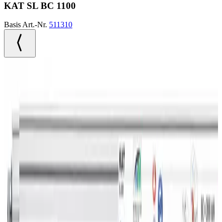
KAT SL BC 1100
Basis Art.-Nr.
511310