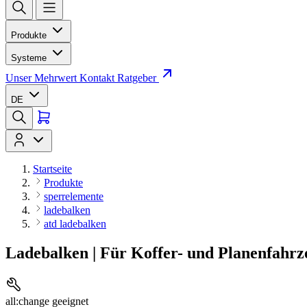
Produkte
Systeme
Unser Mehrwert
Kontakt
Ratgeber
DE
Startseite
Produkte
sperrelemente
ladebalken
atd ladebalken
Ladebalken | Für Koffer- und Planenfahrz
all:change geeignet