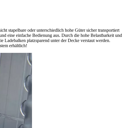
t stapelbare oder unterschiedlich hohe Güter sicher transportiert
 und eine einfache Bedienung aus. Durch die hohe Belastbarkeit und
e Ladebalken platzsparend unter der Decke verstaut werden.
tem erhältlich!