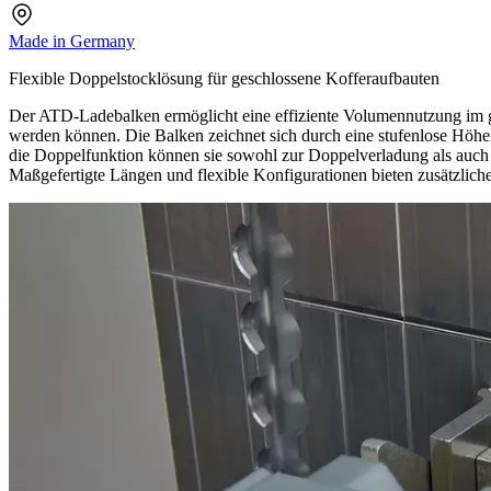
Made in Germany
Flexible Doppelstocklösung für geschlossene Kofferaufbauten
Der ATD-Ladebalken ermöglicht eine effiziente Volumennutzung im ges
werden können. Die Balken zeichnet sich durch eine stufenlose Höhen
die Doppelfunktion können sie sowohl zur Doppelverladung als auch
Maßgefertigte Längen und flexible Konfigurationen bieten zusätzlich