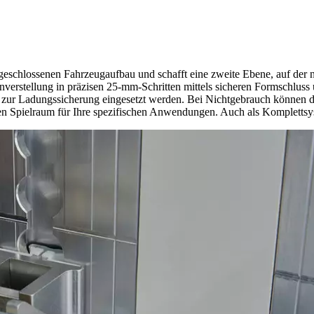
chlossenen Fahrzeugaufbau und schafft eine zweite Ebene, auf der nich
verstellung in präzisen 25-mm-Schritten mittels sicheren Formschluss
 zur Ladungssicherung eingesetzt werden. Bei Nichtgebrauch können di
en Spielraum für Ihre spezifischen Anwendungen. Auch als Komplettsys