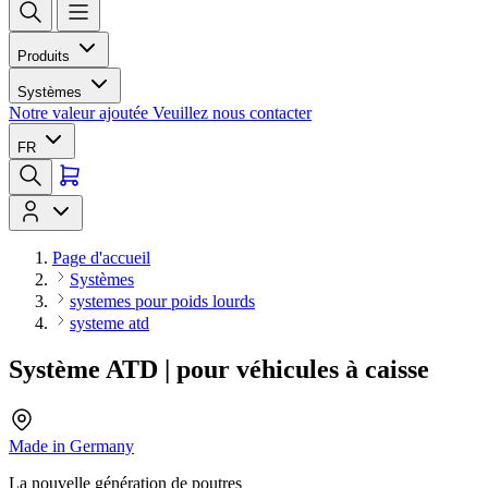
Produits
Systèmes
Notre valeur ajoutée
Veuillez nous contacter
FR
Page d'accueil
Systèmes
systemes pour poids lourds
systeme atd
Système ATD | pour véhicules à caisse
Made in Germany
La nouvelle génération de poutres