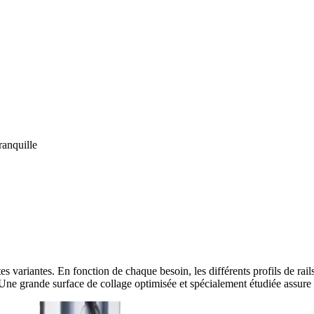
ranquille
tes variantes. En fonction de chaque besoin, les différents profils de rai
. Une grande surface de collage optimisée et spécialement étudiée assure 