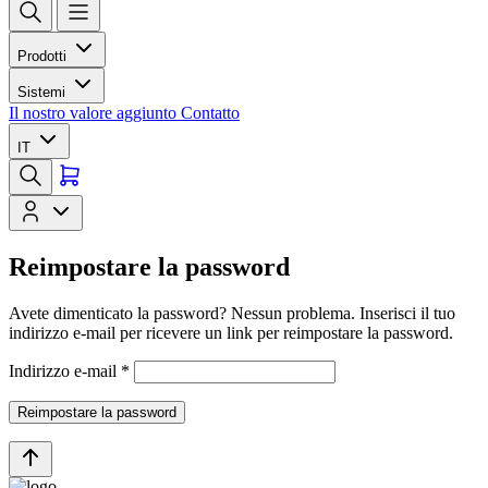
Prodotti
Sistemi
Il nostro valore aggiunto
Contatto
IT
Reimpostare la password
Avete dimenticato la password? Nessun problema. Inserisci il tuo
indirizzo e-mail per ricevere un link per reimpostare la password.
Indirizzo e-mail
*
Reimpostare la password