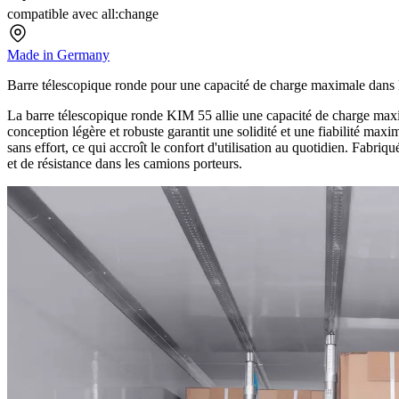
compatible avec all:change
Made in Germany
Barre télescopique ronde pour une capacité de charge maximale dans le
La barre télescopique ronde KIM 55 allie une capacité de charge maxim
conception légère et robuste garantit une solidité et une fiabilité ma
sans effort, ce qui accroît le confort d'utilisation au quotidien. Fabri
et de résistance dans les camions porteurs.