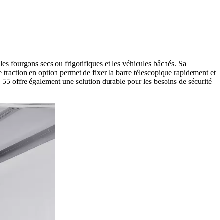
es fourgons secs ou frigorifiques et les véhicules bâchés. Sa
 traction en option permet de fixer la barre télescopique rapidement et
IM 55 offre également une solution durable pour les besoins de sécurité