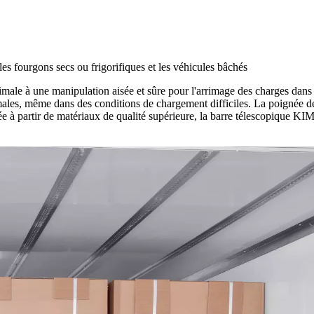
s fourgons secs ou frigorifiques et les véhicules bâchés
ale à une manipulation aisée et sûre pour l'arrimage des charges dans l
ximales, même dans des conditions de chargement difficiles. La poignée de
quée à partir de matériaux de qualité supérieure, la barre télescopique K