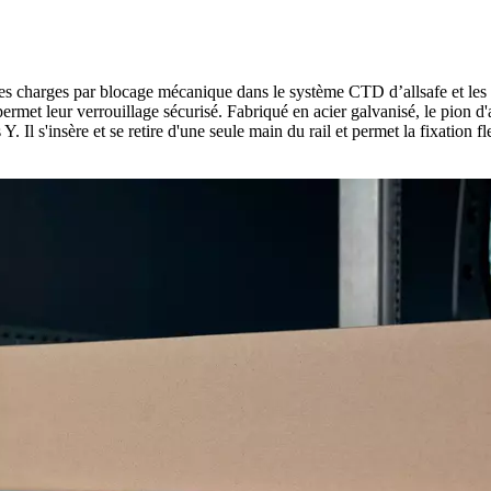
charges par blocage mécanique dans le système CTD d’allsafe et les pla
permet leur verrouillage sécurisé. Fabriqué en acier galvanisé, le pio
. Il s'insère et se retire d'une seule main du rail et permet la fixatio