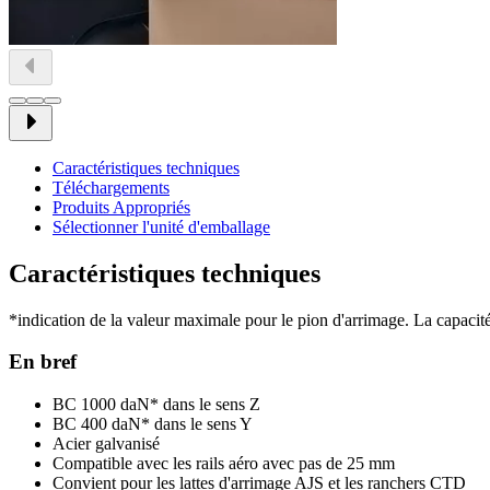
Caractéristiques techniques
Téléchargements
Produits Appropriés
Sélectionner l'unité d'emballage
Caractéristiques techniques
*indication de la valeur maximale pour le pion d'arrimage. La capacité 
En bref
BC 1000 daN* dans le sens Z
BC 400 daN* dans le sens Y
Acier galvanisé
Compatible avec les rails aéro avec pas de 25 mm
Convient pour les lattes d'arrimage AJS et les ranchers CTD