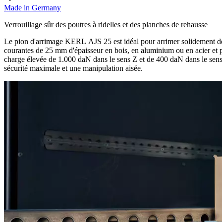
Made in Germany
Verrouillage sûr des poutres à ridelles et des planches de rehausse
Le pion d'arrimage KERL AJS 25 est idéal pour arrimer solidement des 
courantes de 25 mm d'épaisseur en bois, en aluminium ou en acier et 
charge élevée de 1.000 daN dans le sens Z et de 400 daN dans le sens Y
sécurité maximale et une manipulation aisée.