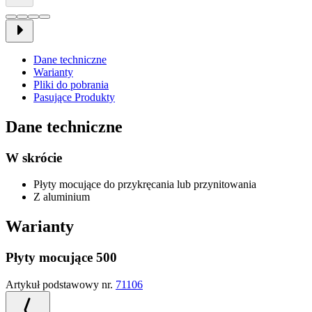
Dane techniczne
Warianty
Pliki do pobrania
Pasujące Produkty
Dane techniczne
W skrócie
Płyty mocujące do przykręcania lub przynitowania
Z aluminium
Warianty
Płyty mocujące 500
Artykuł podstawowy nr.
71106