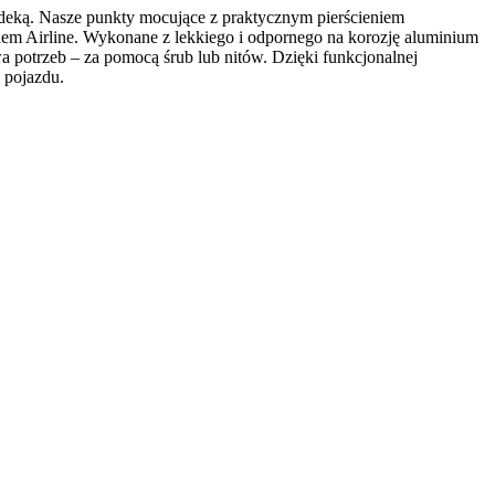
deką. Nasze punkty mocujące z praktycznym pierścieniem
iem Airline. Wykonane z lekkiego i odpornego na korozję aluminium
a potrzeb – za pomocą śrub lub nitów. Dzięki funkcjonalnej
 pojazdu.