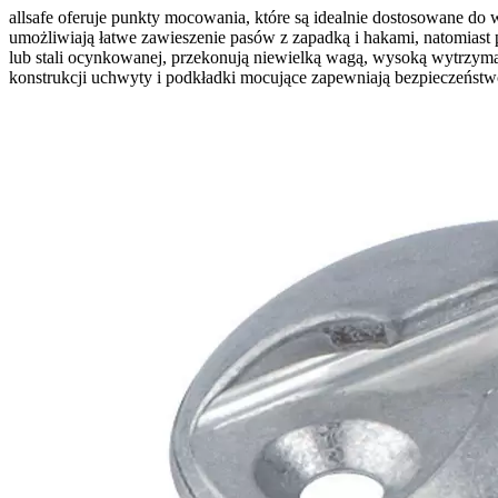
allsafe oferuje punkty mocowania, które są idealnie dostosowane 
umożliwiają łatwe zawieszenie pasów z zapadką i hakami, natomiast
lub stali ocynkowanej, przekonują niewielką wagą, wysoką wytrzymał
konstrukcji uchwyty i podkładki mocujące zapewniają bezpieczeństwo