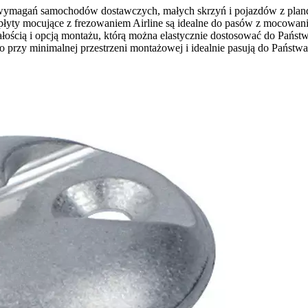
do wymagań samochodów dostawczych, małych skrzyń i pojazdów z plan
 płyty mocujące z frezowaniem Airline są idealne do pasów z mocowan
ością i opcją montażu, którą można elastycznie dostosować do Państw
 przy minimalnej przestrzeni montażowej i idealnie pasują do Państwa