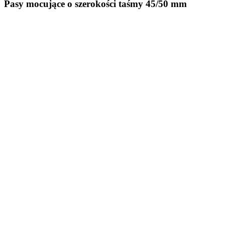
Pasy mocujące o szerokości taśmy 45/50 mm