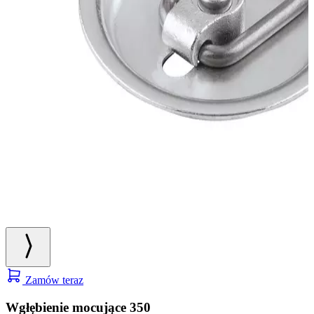
Zamów teraz
Wgłębienie mocujące 350