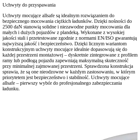
Uchwyty do przyspawania
Uchwyty mocujące allsafe są idealnym rozwiązaniem do
bezpiecznego mocowania ciężkich ładunków. Dzięki nośności do
2500 daN stanowią solidne i niezawodne punkty mocowania dla
małych i dużych pojazdów z plandeką. Wykonane z wysokiej
jakości stali i przetestowane zgodnie z normami EN/ISO gwarantują
najwyższą jakość i bezpieczeństwo. Dzięki licznym wariantom
konstrukcyjnym uchwyty mocujące idealnie dopasowują się do
każdej przestrzeni montażowej – dyskretnie zintegrowane z profilem
ramy lub podłogą pojazdu zapewniają maksymalną skuteczność
przy minimalnej zajmowanej przestrzeni. Sprawdzona konstrukcja
sprawia, że są one nieodzowne w każdym zastosowaniu, w którym
priorytetem jest bezpieczeństwo i stabilność. Uchwyty mocujące
allsafe – pierwszy wybór do profesjonalnego zabezpieczania
ładunku.