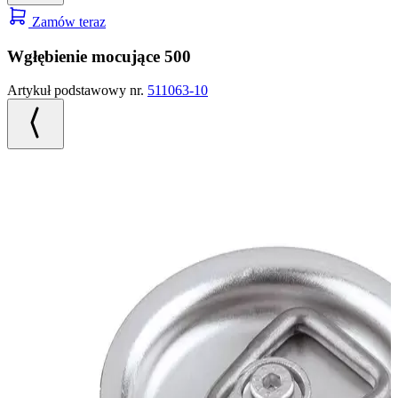
Zamów teraz
Wgłębienie mocujące 500
Artykuł podstawowy nr.
511063-10