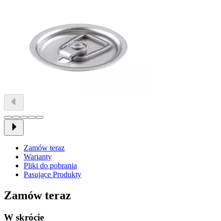
Zamów teraz
Warianty
Pliki do pobrania
Pasujące Produkty
Zamów teraz
W skrócie