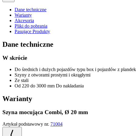
Dane techniczne
Warianty
Akcesoria
Pliki do pobrania
Pasujące Produkty
Dane techniczne
W skrócie
Do średnich i dużych pojazdów typu box i pojazdów z plande
Szyny z otworami prostymi i okrągłymi
Ze stali
Od 220 do 3000 mm Do nakładania
Warianty
Szyna mocująca Combi, Ø 20 mm
Artykuł podstawowy nr.
71004