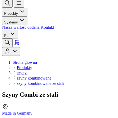
Produkty
Systemy
Nasza wartość dodana
Kontakt
PL
Strona główna
Produkty
szyny
szyny kombinowane
szyny kombinowane ze stali
Szyny Combi ze stali
Made in Germany