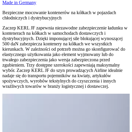
Made in Germany
Bezpieczne mocowanie kontenerów na kółkach w pojazdach
chłodniczych i dystrybucyjnych
Zaczep KERL JF zapewnia niezawodne zabezpieczenie ładunku w
kontenerach na kółkach w samochodach dostawczych i
dystrybucyjnych. Dzięki imponującej sile blokującej wynoszącej
500 daN zabezpiecza kontenery na kółkach we wszystkich
kierunkach. W zależności od potrzeb można go skonfigurować do
elastycznego użytkowania jako element wyjmowany lub do
trwałego zabezpieczenia jako wersja zabezpieczona przed
zgubieniem. Trzy dostępne szerokości zapewniają maksymalny
wybór. Zaczep KERL JF do szyn prowadzących Airline idealnie
nadaje się do transportu pojemników na kwiaty, artykułów
spożywczych, wyrobów tekstylnych do czyszczenia i innych
wrażliwych towarów w branży logistycznej i dostawczej.