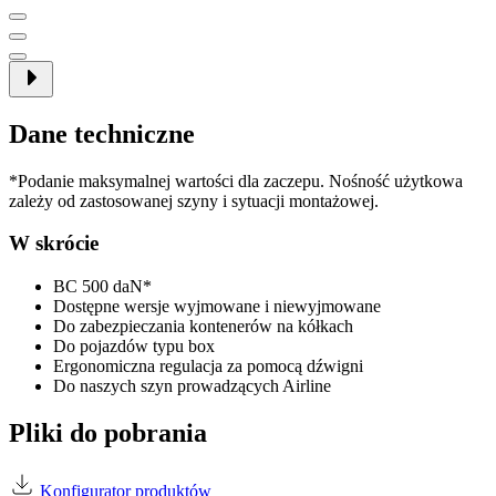
Dane techniczne
*Podanie maksymalnej wartości dla zaczepu. Nośność użytkowa
zależy od zastosowanej szyny i sytuacji montażowej.
W skrócie
BC 500 daN*
Dostępne wersje wyjmowane i niewyjmowane
Do zabezpieczania kontenerów na kółkach
Do pojazdów typu box
Ergonomiczna regulacja za pomocą dźwigni
Do naszych szyn prowadzących Airline
Pliki do pobrania
Konfigurator produktów