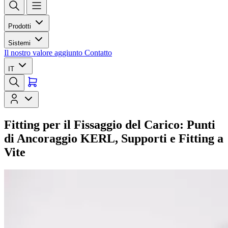
Prodotti
Sistemi
Il nostro valore aggiunto
Contatto
IT
Fitting per il Fissaggio del Carico: Punti
di Ancoraggio KERL, Supporti e Fitting a
Vite