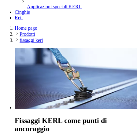
Applicazioni speciali KERL
Cinghie
Reti
Home page
Prodotti
fissaggi kerl
Fissaggi KERL come punti di
ancoraggio