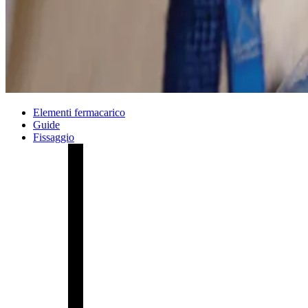
Elementi fermacarico
Guide
Fissaggio