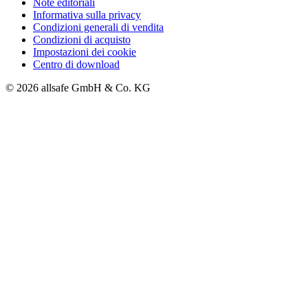
Note editoriali
Informativa sulla privacy
Condizioni generali di vendita
Condizioni di acquisto
Impostazioni dei cookie
Centro di download
© 2026 allsafe GmbH & Co. KG