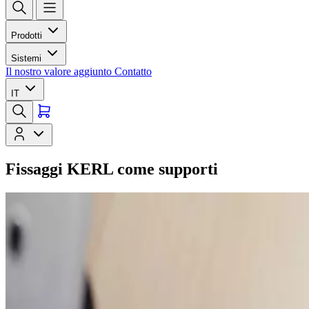
Prodotti
Sistemi
Il nostro valore aggiunto
Contatto
IT
Fissaggi KERL come supporti