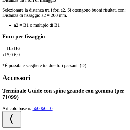
Distanza tra i fori di fissaggio
Selezionare la distanza tra i fori a2. Si ottengono buoni risultati con:
Distanza di fissaggio a2 = 200 mm.
a2 = B1 o multiplo di B1
Foro per fissaggio
D5
D6
d
5,0
6,0
*È possibile scegliere tra due fori passanti (D)
Accessori
Terminale Guide con spine grande con gomma (per
71099)
Articolo base n.
560066-10