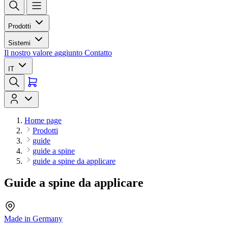
Prodotti
Sistemi
Il nostro valore aggiunto
Contatto
IT
Home page
Prodotti
guide
guide a spine
guide a spine da applicare
Guide a spine da applicare
Made in Germany