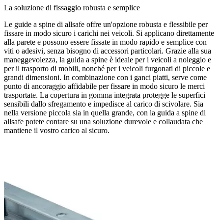
La soluzione di fissaggio robusta e semplice
Le guide a spine di allsafe offre un'opzione robusta e flessibile per
fissare in modo sicuro i carichi nei veicoli. Si applicano direttamente
alla parete e possono essere fissate in modo rapido e semplice con
viti o adesivi, senza bisogno di accessori particolari. Grazie alla sua
maneggevolezza, la guida a spine è ideale per i veicoli a noleggio e
per il trasporto di mobili, nonché per i veicoli furgonati di piccole e
grandi dimensioni. In combinazione con i ganci piatti, serve come
punto di ancoraggio affidabile per fissare in modo sicuro le merci
trasportate. La copertura in gomma integrata protegge le superfici
sensibili dallo sfregamento e impedisce al carico di scivolare. Sia
nella versione piccola sia in quella grande, con la guida a spine di
allsafe potete contare su una soluzione durevole e collaudata che
mantiene il vostro carico al sicuro.