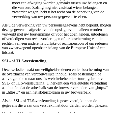
moet een afweging worden gemaakt tussen uw belangen en
die van ons. Zolang nog niet vaststaat wiens belangen
zwaarder wegen, hebt u het recht om de beperking van de
verwerking van uw persoonsgegevens te eisen.
Als u de verwerking van uw persoonsgegevens hebt beperkt, mogen
deze gegevens – afgezien van de opslag ervan – alleen worden
verwerkt met uw toestemming of voor het doen gelden, uitoefenen
of verdedigen van rechtsvorderingen of ter bescherming van de
rechten van een andere natuurlijke of rechtspersoon of om redenen
van zwaarwegend openbaar belang van de Europese Unie of een
lidstaat.
SSL- of TLS-versleuteling
Deze website maakt om veiligheidsredenen en ter bescherming van
de overdracht van vertrouwelijke inhoud, zoals bestellingen of
aanvragen die u naar ons als websitebeheerder stuurt, gebruik van
SSL- of TLS-versleuteling. U herkent een versleutelde verbinding
aan het feit dat de adresbalk van de browser verandert van „http://“
in „https://“ en aan het slotpictogram in uw browserbalk.
Als de SSL- of TLS-versleuteling is geactiveerd, kunnen de
gegevens die u aan ons verstrekt niet door derden worden gelezen.