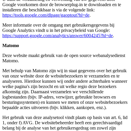
Google voorkomen door de browserplug-in te downloaden en te
installeren die beschikbaar is via de volgende link:
https://tools.google.com/dlpage/gaoptout?hl=de
.
Meer informatie over de omgang met gebruikersgegevens bij
Google Analytics vindt u in het privacybeleid van Google:
https://support.google.com/analytics/answer/6004245?hl=de
.
Matomo
Deze website maakt gebruik van de open source webanalysedienst
Matomo.
Met behulp van Matomo zijn wij in staat gegevens over het gebruik
van onze website door de websitebezoekers te verzamelen en te
analyseren. Hierdoor kunnen wij onder andere achterhalen wanneer
welke pagina's zijn bezocht en uit welke regio deze bezoekers
afkomstig zijn. Daarnaast verzamelen we verschillende
logbestanden (bijv. IP-adres, verwijzer, gebruikte browsers en
besturingssystemen) en kunnen we meten of onze websitebezoekers
bepaalde acties uitvoeren (bijv. klikken, aankopen, enz.).
Het gebruik van deze analysetool vindt plaats op basis van art. 6, lid
1, onder f) AVG. De websitebeheerder heeft een gerechtvaardigd
belang bij de analyse van het gebruikersgedrag om zowel zijn