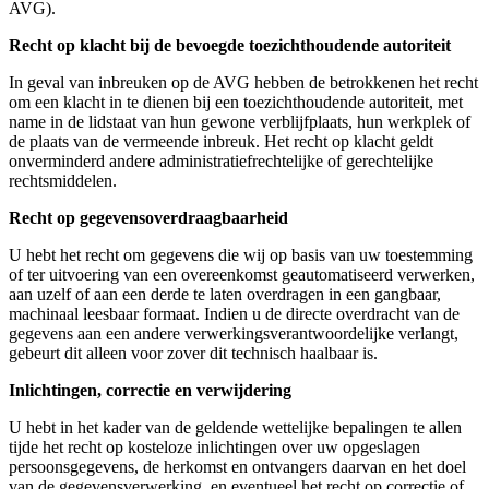
AVG).
Recht op klacht bij de bevoegde toezichthoudende autoriteit
In geval van inbreuken op de AVG hebben de betrokkenen het recht
om een klacht in te dienen bij een toezichthoudende autoriteit, met
name in de lidstaat van hun gewone verblijfplaats, hun werkplek of
de plaats van de vermeende inbreuk. Het recht op klacht geldt
onverminderd andere administratiefrechtelijke of gerechtelijke
rechtsmiddelen.
Recht op gegevensoverdraagbaarheid
U hebt het recht om gegevens die wij op basis van uw toestemming
of ter uitvoering van een overeenkomst geautomatiseerd verwerken,
aan uzelf of aan een derde te laten overdragen in een gangbaar,
machinaal leesbaar formaat. Indien u de directe overdracht van de
gegevens aan een andere verwerkingsverantwoordelijke verlangt,
gebeurt dit alleen voor zover dit technisch haalbaar is.
Inlichtingen, correctie en verwijdering
U hebt in het kader van de geldende wettelijke bepalingen te allen
tijde het recht op kosteloze inlichtingen over uw opgeslagen
persoonsgegevens, de herkomst en ontvangers daarvan en het doel
van de gegevensverwerking, en eventueel het recht op correctie of