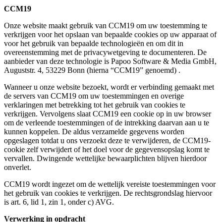
CCM19
Onze website maakt gebruik van CCM19 om uw toestemming te
verkrijgen voor het opslaan van bepaalde cookies op uw apparaat of
voor het gebruik van bepaalde technologieën en om dit in
overeenstemming met de privacywetgeving te documenteren. De
aanbieder van deze technologie is Papoo Software & Media GmbH,
Auguststr. 4, 53229 Bonn (hierna “CCM19” genoemd) .
Wanneer u onze website bezoekt, wordt er verbinding gemaakt met
de servers van CCM19 om uw toestemmingen en overige
verklaringen met betrekking tot het gebruik van cookies te
verkrijgen. Vervolgens slaat CCM19 een cookie op in uw browser
om de verleende toestemmingen of de intrekking daarvan aan u te
kunnen koppelen. De aldus verzamelde gegevens worden
opgeslagen totdat u ons verzoekt deze te verwijderen, de CCM19-
cookie zelf verwijdert of het doel voor de gegevensopslag komt te
vervallen. Dwingende wettelijke bewaarplichten blijven hierdoor
onverlet.
CCM19 wordt ingezet om de wettelijk vereiste toestemmingen voor
het gebruik van cookies te verkrijgen. De rechtsgrondslag hiervoor
is art. 6, lid 1, zin 1, onder c) AVG.
Verwerking in opdracht