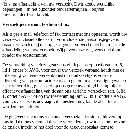
(bijv. na afhandeling van uw verzoek). Dwingende wettelijke
bepalingen – in het bijzonder bewaartermijnen – blijven
onverminderd van kracht.
Verzoek per e-mail, telefoon of fax
Als u per e-mail, telefoon of fax contact met ons opneemt, wordt uw
verzoek, inclusief alle daaruit voortvloeiende persoonsgegevens
(naam, verzoek), bij ons opgeslagen en verwerkt met het oog op de
afhandeling van uw verzoek. Wij geven deze gegevens niet door
zonder uw toestemming.
De verwerking van deze gegevens vindt plaats op basis van art. 6,
lid 1, onder b) AVG, voor zover uw verzoek verband houdt met de
uitvoering van een overeenkomst of noodzakelijk is voor de
uitvoering van precontractuele maatregelen. In alle overige gevallen
is de verwerking gebaseerd op ons gerechtvaardigd belang bij de
effectieve afhandeling van de aan ons gerichte verzoeken (art. 6, lid
1, onder f AVG) of op uw toestemming (art. 6, lid 1, onder a AVG),
voor zover deze is gevraagd; de toestemming kan te allen tijde
worden ingetrokken.
De gegevens die u ons via contactverzoeken toestuurt, blijven bij
ons totdat u ons verzoekt deze te verwijderen, uw toestemming voor
de opslag intrekt of het doel voor de gegevensopslag komt te