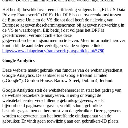
Het bedrijf beschikt over een certificering volgens het „EU-US Data
Privacy Framework“ (DPF). Het DPF is een overeenkomst tussen
de Europese Unie en de VS die tot doel heeft de naleving van
Europese gegevensbeschermingsnormen bij gegevensverwerking in
de VS te waarborgen. Elk bedrijf dat volgens het DPF is
gecertificeerd, verbindt zich ertoe deze
gegevensbeschermingsnormen na te leven. Meer informatie hierover
kunt u bij de aanbieder verkrijgen via de volgende link:
https://www.dataprivacyframework.gov/participant/5780
.
Google Analytics
Deze website maakt gebruik van functies van de webanalysedienst
Google Analytics. De aanbieder is Google Ireland Limited
(„Google“), Gordon House, Barrow Street, Dublin 4, Ierland.
Google Analytics stelt de websitebeheerder in staat het gedrag van
de websitebezoekers te analyseren. Hierbij ontvangt de
websitebeheerder verschillende gebruiksgegevens, zoals
bijvoorbeeld paginaweergaven, verblijfsduur, gebruikte
besturingssystemen en herkomst van de gebruiker. Deze gegevens
worden toegewezen aan het betreffende eindapparaat van de
gebruiker. Er vindt geen toewijzing aan een gebruikers-ID plaats.