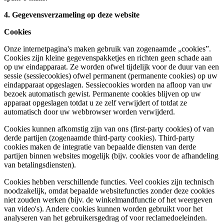
4. Gegevensverzameling op deze website
Cookies
Onze internetpagina's maken gebruik van zogenaamde „cookies”.
Cookies zijn kleine gegevenspakketjes en richten geen schade aan
op uw eindapparaat. Ze worden ofwel tijdelijk voor de duur van een
sessie (sessiecookies) ofwel permanent (permanente cookies) op uw
eindapparaat opgeslagen. Sessiecookies worden na afloop van uw
bezoek automatisch gewist. Permanente cookies blijven op uw
apparaat opgeslagen totdat u ze zelf verwijdert of totdat ze
automatisch door uw webbrowser worden verwijderd.
Cookies kunnen afkomstig zijn van ons (first-party cookies) of van
derde partijen (zogenaamde third-party cookies). Third-party
cookies maken de integratie van bepaalde diensten van derde
partijen binnen websites mogelijk (bijv. cookies voor de afhandeling
van betalingsdiensten).
Cookies hebben verschillende functies. Veel cookies zijn technisch
noodzakelijk, omdat bepaalde websitefuncties zonder deze cookies
niet zouden werken (bijv. de winkelmandfunctie of het weergeven
van video's). Andere cookies kunnen worden gebruikt voor het
analyseren van het gebruikersgedrag of voor reclamedoeleinden.