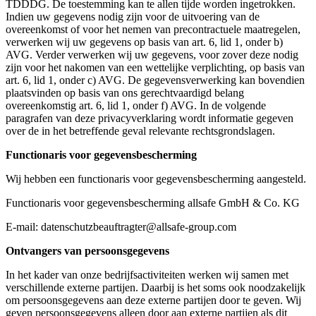
TDDDG. De toestemming kan te allen tijde worden ingetrokken.
Indien uw gegevens nodig zijn voor de uitvoering van de
overeenkomst of voor het nemen van precontractuele maatregelen,
verwerken wij uw gegevens op basis van art. 6, lid 1, onder b)
AVG. Verder verwerken wij uw gegevens, voor zover deze nodig
zijn voor het nakomen van een wettelijke verplichting, op basis van
art. 6, lid 1, onder c) AVG. De gegevensverwerking kan bovendien
plaatsvinden op basis van ons gerechtvaardigd belang
overeenkomstig art. 6, lid 1, onder f) AVG. In de volgende
paragrafen van deze privacyverklaring wordt informatie gegeven
over de in het betreffende geval relevante rechtsgrondslagen.
Functionaris voor gegevensbescherming
Wij hebben een functionaris voor gegevensbescherming aangesteld.
Functionaris voor gegevensbescherming allsafe GmbH & Co. KG
E-mail: datenschutzbeauftragter@allsafe-group.com
Ontvangers van persoonsgegevens
In het kader van onze bedrijfsactiviteiten werken wij samen met
verschillende externe partijen. Daarbij is het soms ook noodzakelijk
om persoonsgegevens aan deze externe partijen door te geven. Wij
geven persoonsgegevens alleen door aan externe partijen als dit