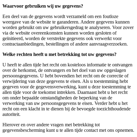
Waarvoor gebruiken wij uw gegevens?
Een deel van de gegevens wordt verzameld om een foutloze
weergave van de website te garanderen. Andere gegevens kunnen
worden gebruikt om uw gebruikersgedrag te analyseren. Voor zover
via de website overeenkomsten kunnen worden gesloten of
geïnitieerd, worden de verstrekte gegevens ook verwerkt voor
contractaanbiedingen, bestellingen of andere aanvraagverzoeken.
Welke rechten heeft u met betrekking tot uw gegevens?
U heeft te allen tijde het recht om kosteloos informatie te ontvangen
over de herkomst, de ontvangers en het doel van uw opgeslagen
persoonsgegevens. U hebt bovendien het recht om de correctie of
verwijdering van deze gegevens te eisen. Als u toestemming hebt
gegeven voor de gegevensverwerking, kunt u deze toestemming te
allen tijde voor de toekomst intrekken. Daarnaast hebt u het recht
om onder bepaalde omstandigheden de beperking van de
verwerking van uw persoonsgegevens te eisen. Verder hebt u het
recht om een klacht in te dienen bij de bevoegde toezichthoudende
autoriteit.
Hierover en over andere vragen met betrekking tot
gegevensbescherming kunt u te allen tijde contact met ons opnemen.