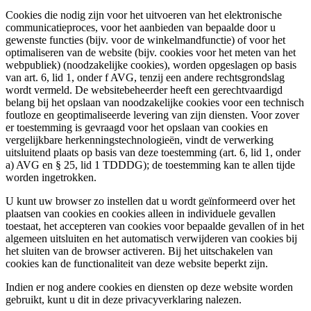
Cookies die nodig zijn voor het uitvoeren van het elektronische
communicatieproces, voor het aanbieden van bepaalde door u
gewenste functies (bijv. voor de winkelmandfunctie) of voor het
optimaliseren van de website (bijv. cookies voor het meten van het
webpubliek) (noodzakelijke cookies), worden opgeslagen op basis
van art. 6, lid 1, onder f AVG, tenzij een andere rechtsgrondslag
wordt vermeld. De websitebeheerder heeft een gerechtvaardigd
belang bij het opslaan van noodzakelijke cookies voor een technisch
foutloze en geoptimaliseerde levering van zijn diensten. Voor zover
er toestemming is gevraagd voor het opslaan van cookies en
vergelijkbare herkenningstechnologieën, vindt de verwerking
uitsluitend plaats op basis van deze toestemming (art. 6, lid 1, onder
a) AVG en § 25, lid 1 TDDDG); de toestemming kan te allen tijde
worden ingetrokken.
U kunt uw browser zo instellen dat u wordt geïnformeerd over het
plaatsen van cookies en cookies alleen in individuele gevallen
toestaat, het accepteren van cookies voor bepaalde gevallen of in het
algemeen uitsluiten en het automatisch verwijderen van cookies bij
het sluiten van de browser activeren. Bij het uitschakelen van
cookies kan de functionaliteit van deze website beperkt zijn.
Indien er nog andere cookies en diensten op deze website worden
gebruikt, kunt u dit in deze privacyverklaring nalezen.