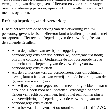
verwijdering van deze gegevens. Hiervoor en voor verdere vragen
over het onderwerp persoonsgegevens kunt u te allen tijde contact
met ons opnemen.
Recht op beperking van de verwerking
U hebt het recht om de beperking van de verwerking van uw
persoonsgegevens te eisen. Hiervoor kunt u te allen tijde contact met
ons opnemen. Het recht op beperking van de verwerking bestaat in
de volgende gevallen:
Als u de juistheid van uw bij ons opgeslagen
persoonsgegevens betwist, hebben wij doorgaans tijd nodig
om dit te controleren. Gedurende de controleperiode hebt u
het recht om de beperking van de verwerking van uw
persoonsgegevens te eisen.
Als de verwerking van uw persoonsgegevens onrechtmatig
is/was, kunt u in plaats van verwijdering de beperking van de
gegevensverwerking eisen.
Als wij uw persoonsgegevens niet meer nodig hebben, maar u
deze nodig heeft voor het uitoefenen, verdedigen of doen
gelden van rechtsvorderingen, heeft u het recht om in plaats
van verwijdering de beperking van de verwerking van uw
persoonsgegevens te eisen.
Als u bezwaar hebt gemaakt op grond van art. 21, lid 1 AVG,