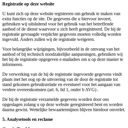
Registratie op deze website
U kunt zich op deze website registreren om gebruik te maken van
extra functies op de site. De gegevens die u hiervoor invoert,
gebruiken wij uitsluitend voor het gebruik van het betreffende
aanbod of de dienst waarvoor u zich heeft geregistreerd. De bij de
registratie gevraagde verplichte gegevens moeten volledig worden
ingevuld. Anders zullen wij de registratie weigeren.
Voor belangrijke wijzigingen, bijvoorbeeld in de omvang van het
aanbod of bij technisch noodzakelijke aanpassingen, gebruiken wij
het bij de registratie opgegeven e-mailadres om u op deze manier te
informeren.
De verwerking van de bij de registratie ingevoerde gegevens vindt
plaats met het oog op de uitvoering van de door de registratie tot
stand gekomen gebruiksrelatie en eventueel voor het aangaan van
verdere overeenkomsten (art. 6, lid 1, onder b AVG) .
De bij de registratie verzamelde gegevens worden door ons
opgeslagen zolang u op deze website geregistreerd bent en worden
daarna gewist. Wettelijke bewaartermijnen blijven hierdoor onverlet.
5. Analysetools en reclame