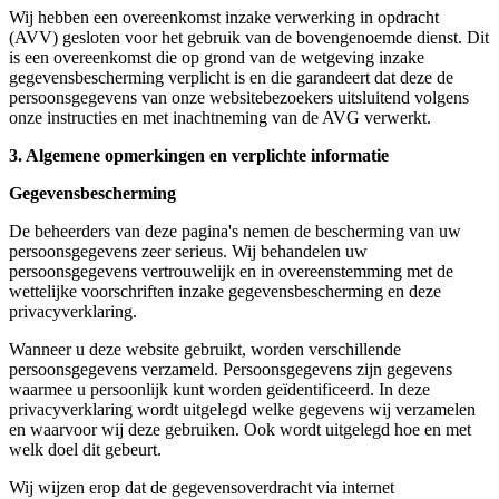
Wij hebben een overeenkomst inzake verwerking in opdracht
(AVV) gesloten voor het gebruik van de bovengenoemde dienst. Dit
is een overeenkomst die op grond van de wetgeving inzake
gegevensbescherming verplicht is en die garandeert dat deze de
persoonsgegevens van onze websitebezoekers uitsluitend volgens
onze instructies en met inachtneming van de AVG verwerkt.
3. Algemene opmerkingen en verplichte informatie
Gegevensbescherming
De beheerders van deze pagina's nemen de bescherming van uw
persoonsgegevens zeer serieus. Wij behandelen uw
persoonsgegevens vertrouwelijk en in overeenstemming met de
wettelijke voorschriften inzake gegevensbescherming en deze
privacyverklaring.
Wanneer u deze website gebruikt, worden verschillende
persoonsgegevens verzameld. Persoonsgegevens zijn gegevens
waarmee u persoonlijk kunt worden geïdentificeerd. In deze
privacyverklaring wordt uitgelegd welke gegevens wij verzamelen
en waarvoor wij deze gebruiken. Ook wordt uitgelegd hoe en met
welk doel dit gebeurt.
Wij wijzen erop dat de gegevensoverdracht via internet