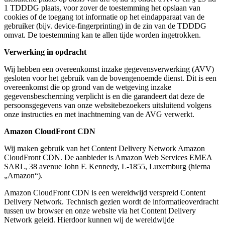
1 TDDDG plaats, voor zover de toestemming het opslaan van
cookies of de toegang tot informatie op het eindapparaat van de
gebruiker (bijv. device-fingerprinting) in de zin van de TDDDG
omvat. De toestemming kan te allen tijde worden ingetrokken.
Verwerking in opdracht
Wij hebben een overeenkomst inzake gegevensverwerking (AVV)
gesloten voor het gebruik van de bovengenoemde dienst. Dit is een
overeenkomst die op grond van de wetgeving inzake
gegevensbescherming verplicht is en die garandeert dat deze de
persoonsgegevens van onze websitebezoekers uitsluitend volgens
onze instructies en met inachtneming van de AVG verwerkt.
Amazon CloudFront CDN
Wij maken gebruik van het Content Delivery Network Amazon
CloudFront CDN. De aanbieder is Amazon Web Services EMEA
SARL, 38 avenue John F. Kennedy, L-1855, Luxemburg (hierna
„Amazon“).
Amazon CloudFront CDN is een wereldwijd verspreid Content
Delivery Network. Technisch gezien wordt de informatieoverdracht
tussen uw browser en onze website via het Content Delivery
Network geleid. Hierdoor kunnen wij de wereldwijde