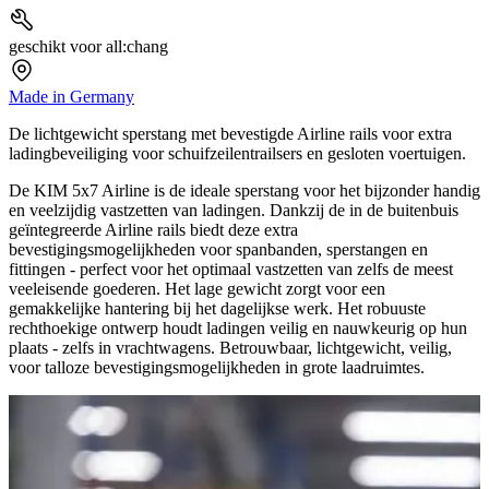
geschikt voor all:chang
Made in Germany
De lichtgewicht sperstang met bevestigde Airline rails voor extra
ladingbeveiliging voor schuifzeilentrailsers en gesloten voertuigen.
De KIM 5x7 Airline is de ideale sperstang voor het bijzonder handig
en veelzijdig vastzetten van ladingen. Dankzij de in de buitenbuis
geïntegreerde Airline rails biedt deze extra
bevestigingsmogelijkheden voor spanbanden, sperstangen en
fittingen - perfect voor het optimaal vastzetten van zelfs de meest
veeleisende goederen. Het lage gewicht zorgt voor een
gemakkelijke hantering bij het dagelijkse werk. Het robuuste
rechthoekige ontwerp houdt ladingen veilig en nauwkeurig op hun
plaats - zelfs in vrachtwagens. Betrouwbaar, lichtgewicht, veilig,
voor talloze bevestigingsmogelijkheden in grote laadruimtes.