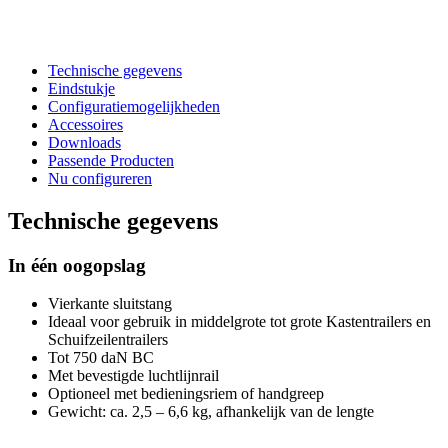
Technische gegevens
Eindstukje
Configuratiemogelijkheden
Accessoires
Downloads
Passende Producten
Nu configureren
Technische gegevens
In één oogopslag
Vierkante sluitstang
Ideaal voor gebruik in middelgrote tot grote Kastentrailers en
Schuifzeilentrailers
Tot 750 daN BC
Met bevestigde luchtlijnrail
Optioneel met bedieningsriem of handgreep
Gewicht: ca. 2,5 – 6,6 kg, afhankelijk van de lengte