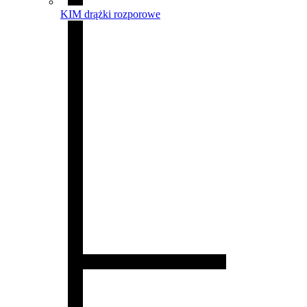
KIM drążki rozporowe