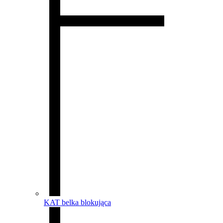
KAT belka blokująca