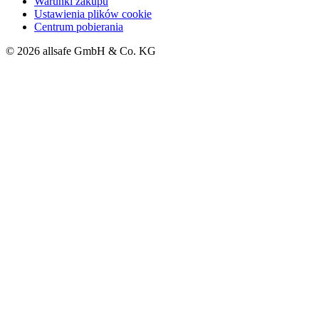
Warunki zakupu
Ustawienia plików cookie
Centrum pobierania
© 2026 allsafe GmbH & Co. KG