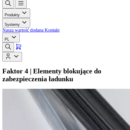
Produkty
Systemy
Nasza wartość dodana
Kontakt
PL
Faktor 4 | Elementy blokujące do
zabezpieczenia ładunku