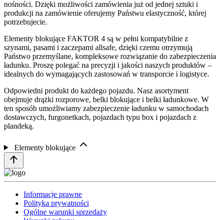
nośności. Dzięki możliwości zamówienia już od jednej sztuki i
produkcji na zamówienie oferujemy Państwu elastyczność, której
potrzebujecie.
Elementy blokujące FAKTOR 4 są w pełni kompatybilne z
szynami, pasami i zaczepami allsafe, dzięki czemu otrzymują
Państwo przemyślane, kompleksowe rozwiązanie do zabezpieczenia
ładunku. Proszę polegać na precyzji i jakości naszych produktów –
idealnych do wymagających zastosowań w transporcie i logistyce.
Odpowiedni produkt do każdego pojazdu. Nasz asortyment
obejmuje drążki rozporowe, belki blokujące i belki ładunkowe. W
ten sposób umożliwiamy zabezpieczenie ładunku w samochodach
dostawczych, furgonetkach, pojazdach typu box i pojazdach z
plandeką.
Elementy blokujące
Informacje prawne
Polityka prywatności
Ogólne warunki sprzedaży