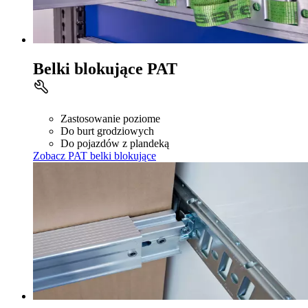
Belki blokujące PAT
Zastosowanie poziome
Do burt grodziowych
Do pojazdów z plandeką
Zobacz PAT belki blokujące