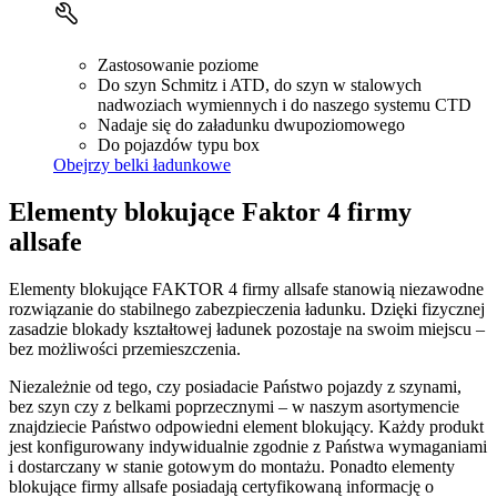
Zastosowanie poziome
Do szyn Schmitz i ATD, do szyn w stalowych
nadwoziach wymiennych i do naszego systemu CTD
Nadaje się do załadunku dwupoziomowego
Do pojazdów typu box
Obejrzy belki ładunkowe
Elementy blokujące Faktor 4 firmy
allsafe
Elementy blokujące FAKTOR 4 firmy allsafe stanowią niezawodne
rozwiązanie do stabilnego zabezpieczenia ładunku. Dzięki fizycznej
zasadzie blokady kształtowej ładunek pozostaje na swoim miejscu –
bez możliwości przemieszczenia.
Niezależnie od tego, czy posiadacie Państwo pojazdy z szynami,
bez szyn czy z belkami poprzecznymi – w naszym asortymencie
znajdziecie Państwo odpowiedni element blokujący. Każdy produkt
jest konfigurowany indywidualnie zgodnie z Państwa wymaganiami
i dostarczany w stanie gotowym do montażu. Ponadto elementy
blokujące firmy allsafe posiadają certyfikowaną informację o