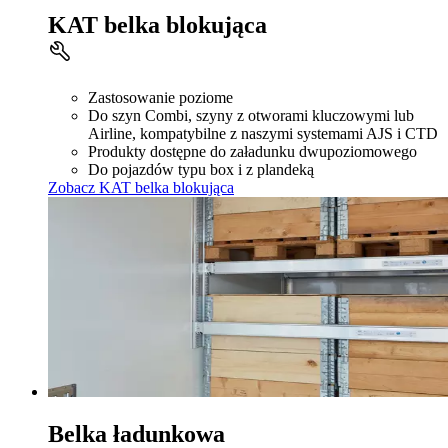
KAT belka blokująca
Zastosowanie poziome
Do szyn Combi, szyny z otworami kluczowymi lub
Airline, kompatybilne z naszymi systemami AJS i CTD
Produkty dostępne do załadunku dwupoziomowego
Do pojazdów typu box i z plandeką
Zobacz KAT belka blokująca
Belka ładunkowa