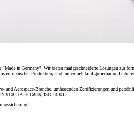
teme "Made in Germany". Wir bieten maßgeschneiderte Lösungen zur for
s europäischer Produktion, sind individuell konfigurierbar und intuit
ve- und Aerospace-Branche, umfassenden Zertifizierungen und persönli
ch EN 9100, IATF 16949, ISO 14001.
dungssicherung!