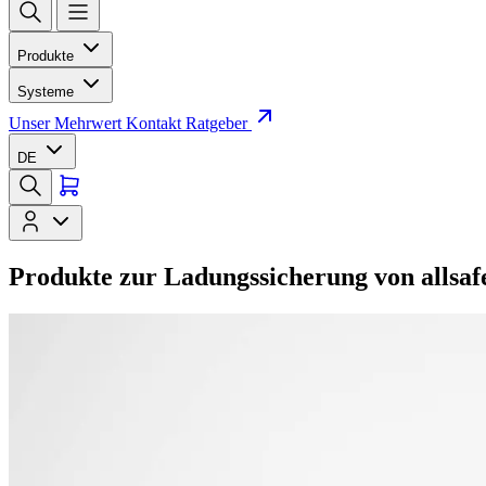
Produkte
Systeme
Unser Mehrwert
Kontakt
Ratgeber
DE
Produkte zur Ladungssicherung von allsaf