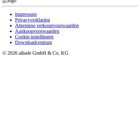
Impressum
Privacyverklaring
Algemene verkoopvoorwaarden
Aankoopvoorwaarden
Cookie-instellingen
Downloadcentrum
© 2026 allsafe GmbH & Co. KG