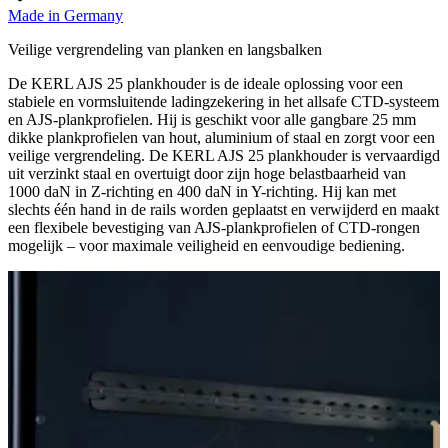
Made in Germany
Veilige vergrendeling van planken en langsbalken
De KERL AJS 25 plankhouder is de ideale oplossing voor een
stabiele en vormsluitende ladingzekering in het allsafe CTD-systeem
en AJS-plankprofielen. Hij is geschikt voor alle gangbare 25 mm
dikke plankprofielen van hout, aluminium of staal en zorgt voor een
veilige vergrendeling. De KERL AJS 25 plankhouder is vervaardigd
uit verzinkt staal en overtuigt door zijn hoge belastbaarheid van
1000 daN in Z-richting en 400 daN in Y-richting. Hij kan met
slechts één hand in de rails worden geplaatst en verwijderd en maakt
een flexibele bevestiging van AJS-plankprofielen of CTD-rongen
mogelijk – voor maximale veiligheid en eenvoudige bediening.