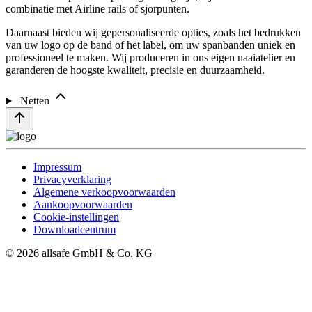
combinatie met Airline rails of sjorpunten.
Daarnaast bieden wij gepersonaliseerde opties, zoals het bedrukken
van uw logo op de band of het label, om uw spanbanden uniek en
professioneel te maken. Wij produceren in ons eigen naaiatelier en
garanderen de hoogste kwaliteit, precisie en duurzaamheid.
Netten
Impressum
Privacyverklaring
Algemene verkoopvoorwaarden
Aankoopvoorwaarden
Cookie-instellingen
Downloadcentrum
© 2026 allsafe GmbH & Co. KG