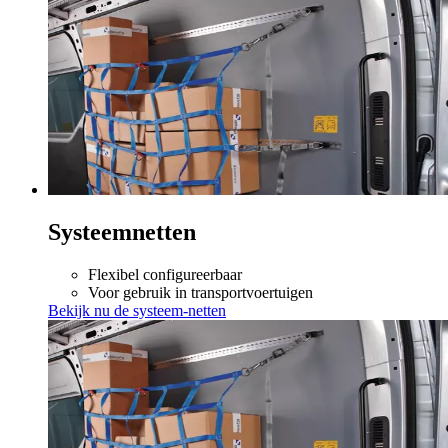
Systeemnetten
Flexibel configureerbaar
Voor gebruik in transportvoertuigen
Bekijk nu de systeem-netten