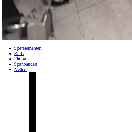
Sperelementen
Rails
Fitting
Spanbanden
Netten